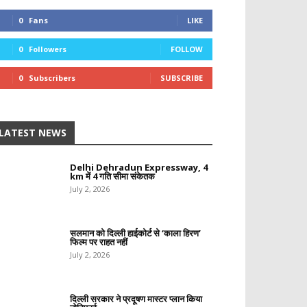
0
Fans
LIKE
0
Followers
FOLLOW
0
Subscribers
SUBSCRIBE
LATEST NEWS
Delhi Dehradun Expressway, 4
km में 4 गति सीमा संकेतक
July 2, 2026
सलमान को दिल्ली हाईकोर्ट से ‘काला हिरण’
फिल्म पर राहत नहीं
July 2, 2026
दिल्ली सरकार ने प्रदूषण मास्टर प्लान किया