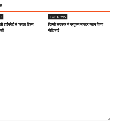
R
D
TOP NEWS
ी हाईकोर्ट से ‘काला हिरण’
दिल्ली सरकार ने प्रदूषण मास्टर प्लान किया
हीं
नोटिफाई