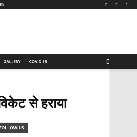
ERS
GALLERY
COVID 19
विकेट से हराया
FOLLOW US