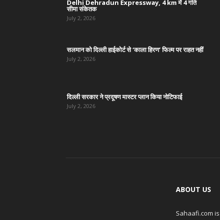
Delhi Dehradun Expressway, 4 km में 4 गति
सीमा संकेतक
July 2, 2026
सलमान को दिल्ली हाईकोर्ट से ‘काला हिरण’ फिल्म पर राहत नहीं
July 2, 2026
दिल्ली सरकार ने प्रदूषण मास्टर प्लान किया नोटिफाई
July 2, 2026
ABOUT US
Sahaafi.com is