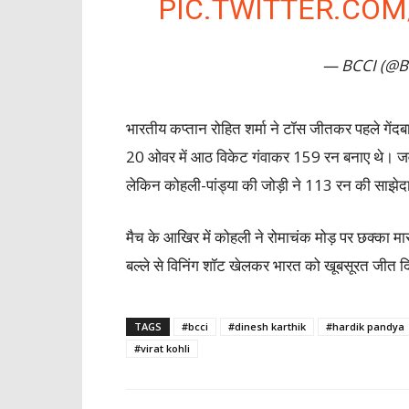
PIC.TWITTER.COM
— BCCI (@B
भारतीय कप्तान रोहित शर्मा ने टॉस जीतकर पहले गेंदब
20 ओवर में आठ विकेट गंवाकर 159 रन बनाए थे। जवाब
लेकिन कोहली-पांड्या की जोड़ी ने 113 रन की साझेदार
मैच के आखिर में कोहली ने रोमाचंक मोड़ पर छक्का 
बल्ले से विनिंग शॉट खेलकर भारत को खूबसूरत जीत 
TAGS
#bcci
#dinesh karthik
#hardik pandya
#virat kohli