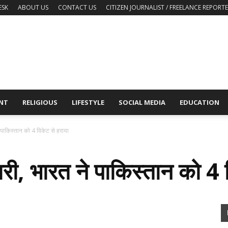
ESK
ABOUT US
CONTACT US
CITIZEN JOURNALIST / FREELANCE REPORT
NT
RELIGIOUS
LIFESTYLE
SOCIAL MEDIA
EDUCATION
 पाकिस्तान को 4 विकेट से हराया
री, भारत ने पाकिस्तान को 4 