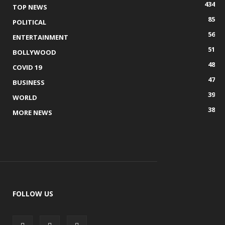
434
TOP NEWS
85
POLITICAL
56
ENTERTAINMENT
51
BOLLYWOOD
48
COVID 19
47
BUSINESS
39
WORLD
38
MORE NEWS
FOLLOW US