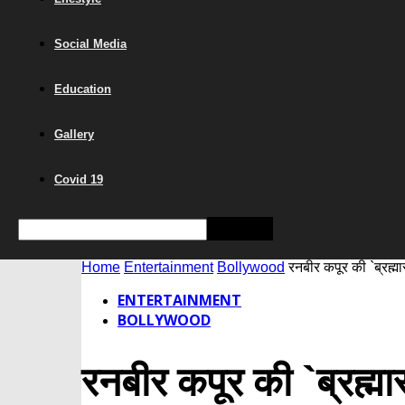
Social Media
Education
Gallery
Covid 19
Home
Entertainment
Bollywood
रनबीर कपूर की `ब्रह्म
ENTERTAINMENT
BOLLYWOOD
रनबीर कपूर की `ब्रह्मा