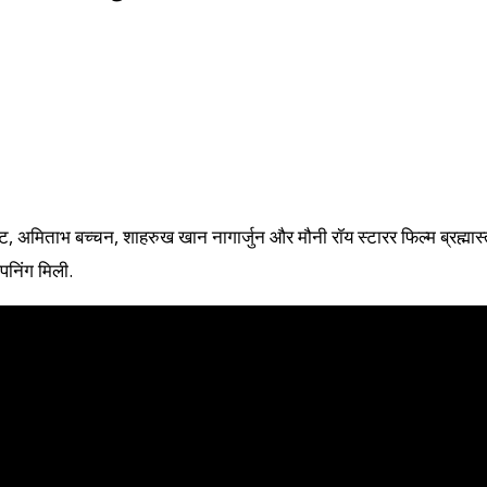
ट, अमिताभ बच्चन, शाहरुख खान नागार्जुन और मौनी रॉय स्टारर फिल्म ब्रह्म
निंग मिली.