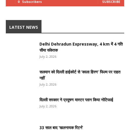
0
Subscribers
SUBSCRIBE
LATEST NEWS
Delhi Dehradun Expressway, 4 km में 4 गति
सीमा संकेतक
July 2, 2026
सलमान को दिल्ली हाईकोर्ट से ‘काला हिरण’ फिल्म पर राहत
नहीं
July 2, 2026
दिल्ली सरकार ने प्रदूषण मास्टर प्लान किया नोटिफाई
July 2, 2026
33 साल बाद ‘खलनायक रिटर्न’