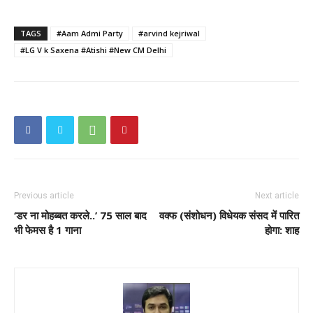
TAGS
#Aam Admi Party
#arvind kejriwal
#LG V k Saxena #Atishi #New CM Delhi
Previous article
Next article
‘डर ना मोहब्बत करले..’ 75 साल बाद
वक्फ (संशोधन) विधेयक संसद में पारित
भी फेमस है 1 गाना
होगा: शाह