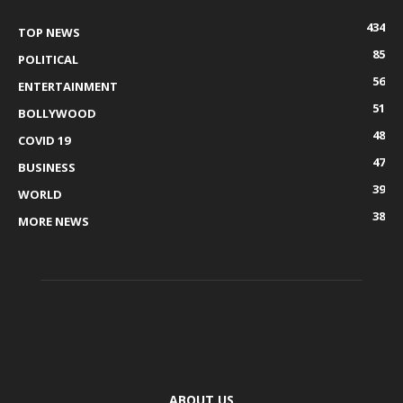
434
TOP NEWS
85
POLITICAL
56
ENTERTAINMENT
51
BOLLYWOOD
48
COVID 19
47
BUSINESS
39
WORLD
38
MORE NEWS
ABOUT US