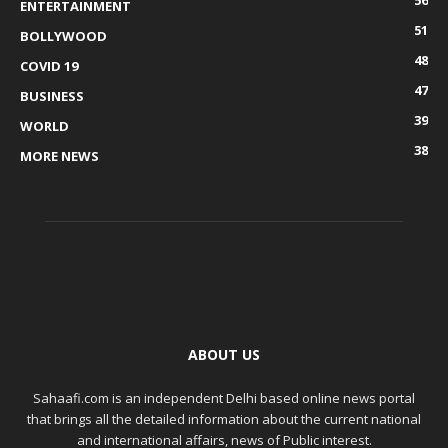
56
ENTERTAINMENT
51
BOLLYWOOD
48
COVID 19
47
BUSINESS
39
WORLD
38
MORE NEWS
ABOUT US
Sahaafi.com is an independent Delhi based online news portal
that brings all the detailed information about the current national
and international affairs, news of Public interest.