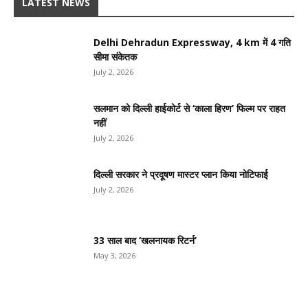
LATEST NEWS
Delhi Dehradun Expressway, 4 km में 4 गति
सीमा संकेतक
July 2, 2026
सलमान को दिल्ली हाईकोर्ट से ‘काला हिरण’ फिल्म पर राहत
नहीं
July 2, 2026
दिल्ली सरकार ने प्रदूषण मास्टर प्लान किया नोटिफाई
July 2, 2026
33 साल बाद ‘खलनायक रिटर्न’
May 3, 2026