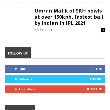
Umran Malik of SRH bowls
at over 150kph, fastest ball
by Indian in IPL 2021
April 1, 2024
0
FOLLOW US
0
Fans
LIKE
0
Followers
FOLLOW
0
Subscribers
SUBSCRIBE