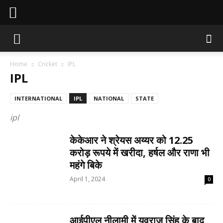
Sahaafi News
Home
Cricket
IPL
IPL
INTERNATIONAL
IPL
NATIONAL
STATE
ipl
केकेआर ने श्रेयस अय्यर को 12.25
करोड़ रूपये में खरीदा, हर्षल और राणा भी
महंगे बिके
April 1, 2024
0
आईपीएल नीलामी में युवराज सिंह के बाद