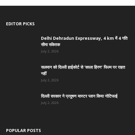
EDITOR PICKS
Delhi Dehradun Expressway, 4 km में 4 गति
सीमा संकेतक
July 2, 2026
सलमान को दिल्ली हाईकोर्ट से ‘काला हिरण’ फिल्म पर राहत
नहीं
July 2, 2026
दिल्ली सरकार ने प्रदूषण मास्टर प्लान किया नोटिफाई
July 2, 2026
POPULAR POSTS