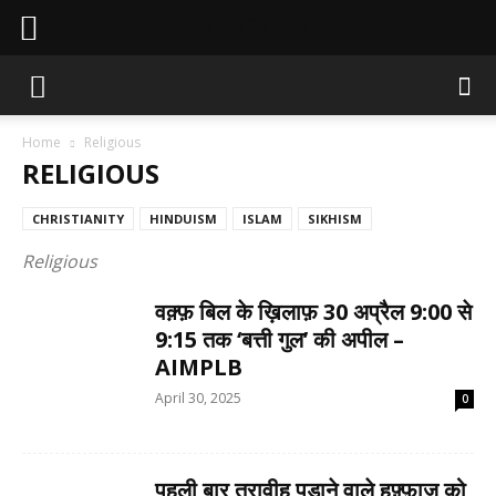
Sahaafi News
Home
Religious
RELIGIOUS
CHRISTIANITY
HINDUISM
ISLAM
SIKHISM
Religious
वक़्फ़ बिल के ख़िलाफ़ 30 अप्रैल 9:00 से
9:15 तक ‘बत्ती गुल’ की अपील –
AIMPLB
April 30, 2025
0
पहली बार तरावीह पड़ाने वाले हुफ़्फ़ाज़ को