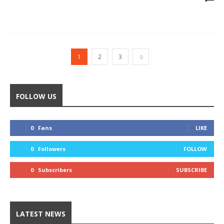
1
2
3
FOLLOW US
0
Fans
LIKE
0
Followers
FOLLOW
0
Subscribers
SUBSCRIBE
LATEST NEWS