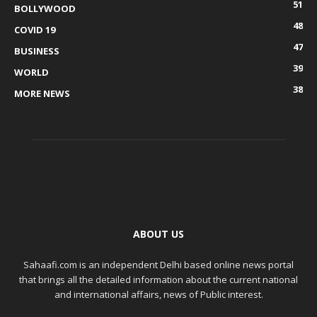
51
BOLLYWOOD
48
COVID 19
47
BUSINESS
39
WORLD
38
MORE NEWS
ABOUT US
Sahaafi.com is an independent Delhi based online news portal
that brings all the detailed information about the current national
and international affairs, news of Public interest.