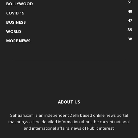
51
BOLLYWOOD
48
COVID 19
47
BUSINESS
39
WORLD
38
MORE NEWS
ABOUT US
Sahaafi.com is an independent Delhi based online news portal
that brings all the detailed information about the current national
and international affairs, news of Public interest.