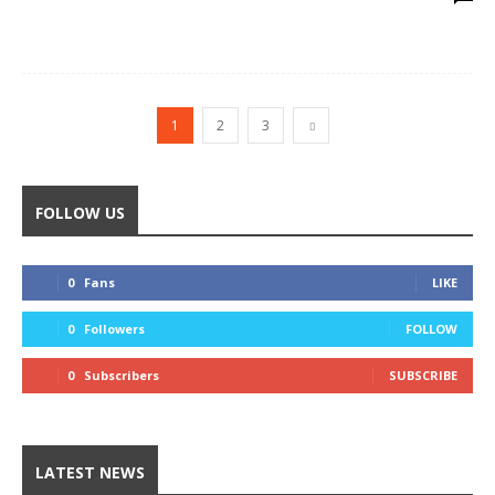
1
2
3
FOLLOW US
0
Fans
LIKE
0
Followers
FOLLOW
0
Subscribers
SUBSCRIBE
LATEST NEWS