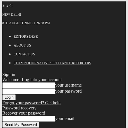
C
31.4
NEW DELHI
8TH AUGUST 2026 11:26:58 PM
EDITORS DESK
ABOUT US
CONTACT US
CITIZEN JOURNALIST / FREELANCE REPORTERS
Sign in
Welcome! Log into your account
your username
your password
Forgot your password? Get help
Password recovery
Recover your password
your email