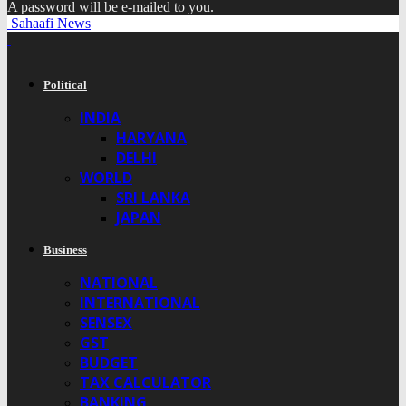
A password will be e-mailed to you.
Sahaafi News
Political
INDIA
HARYANA
DELHI
WORLD
SRI LANKA
JAPAN
Business
NATIONAL
INTERNATIONAL
SENSEX
GST
BUDGET
TAX CALCULATOR
BANKING