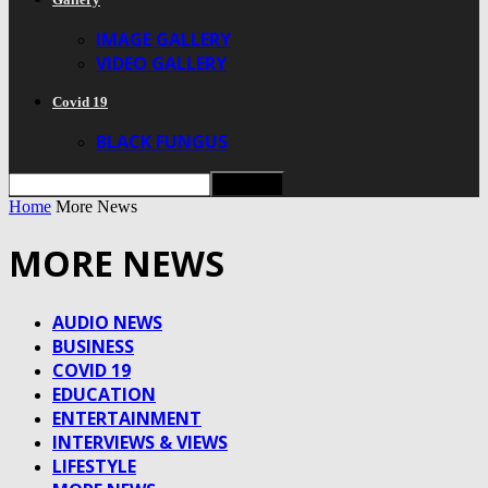
IMAGE GALLERY
VIDEO GALLERY
Covid 19
BLACK FUNGUS
Home
More News
MORE NEWS
AUDIO NEWS
BUSINESS
COVID 19
EDUCATION
ENTERTAINMENT
INTERVIEWS & VIEWS
LIFESTYLE