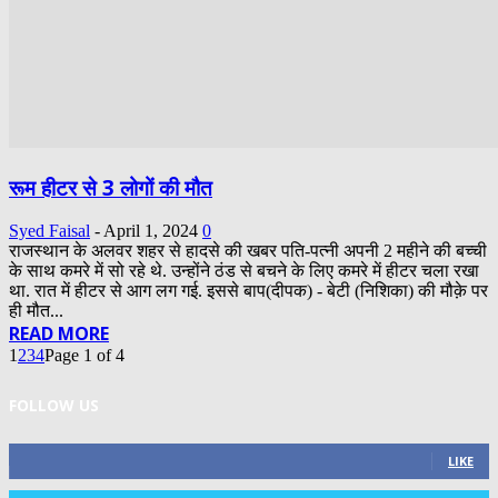
रूम हीटर से 3 लोगों की मौत
Syed Faisal
-
April 1, 2024
0
राजस्थान के अलवर शहर से हादसे की खबर पति-पत्नी अपनी 2 महीने की बच्ची
के साथ कमरे में सो रहे थे. उन्होंने ठंड से बचने के लिए कमरे में हीटर चला रखा
था. रात में हीटर से आग लग गई. इससे बाप(दीपक) - बेटी (निशिका) की मौक़े पर
ही मौत...
READ MORE
1
2
3
4
Page 1 of 4
FOLLOW US
0
Fans
LIKE
0
Followers