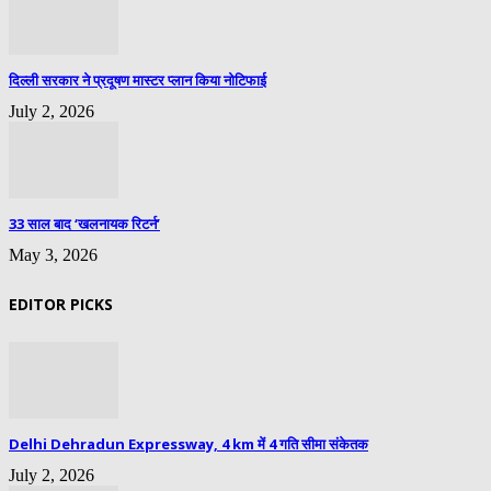
दिल्ली सरकार ने प्रदूषण मास्टर प्लान किया नोटिफाई
July 2, 2026
33 साल बाद ‘खलनायक रिटर्न’
May 3, 2026
EDITOR PICKS
Delhi Dehradun Expressway, 4 km में 4 गति सीमा संकेतक
July 2, 2026