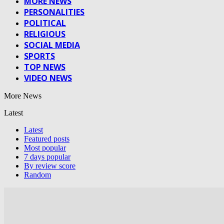
MORE NEWS
PERSONALITIES
POLITICAL
RELIGIOUS
SOCIAL MEDIA
SPORTS
TOP NEWS
VIDEO NEWS
More News
Latest
Latest
Featured posts
Most popular
7 days popular
By review score
Random