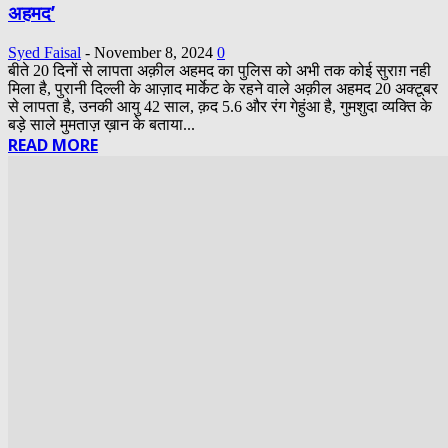
अहमद’
Syed Faisal
-
November 8, 2024
0
बीते 20 दिनों से लापता अक़ील अहमद का पुलिस को अभी तक कोई सुराग़ नही
मिला है, पुरानी दिल्ली के आज़ाद मार्केट के रहने वाले अक़ील अहमद 20 अक्टूबर
से लापता है, उनकी आयु 42 साल, क़द 5.6 और रंग गेहुंआ है, गुमशुदा व्यक्ति के
बड़े साले मुमताज़ ख़ान के बताया...
READ MORE