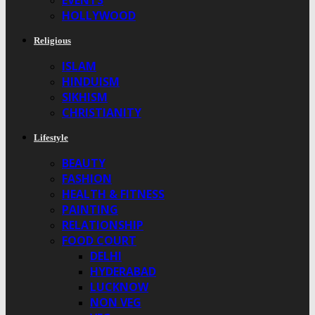
EVENTS
HOLLYWOOD
Religious
ISLAM
HINDUISM
SIKHISM
CHRISTIANITY
Lifestyle
BEAUTY
FASHION
HEALTH & FITNESS
PAINTING
RELATIONSHIP
FOOD COURT
DELHI
HYDERABAD
LUCKNOW
NON VEG