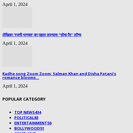
April 1, 2024
लेखिका ‘रजनी भागवत’ का पहला उपन्यास “सोया पैर” लॉन्च
April 1, 2024
Radhe song Zoom Zoom: Salman Khan and Disha Patani’s
romance blooms...
April 1, 2024
POPULAR CATEGORY
TOP NEWS
434
POLITICAL
85
ENTERTAINMENT
56
BOLLYWOOD
51