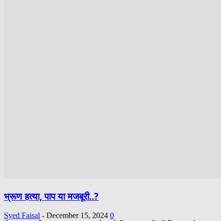
भ्रूण हत्या, पाप या मजबूरी..?
Syed Faisal
-
December 15, 2024
0