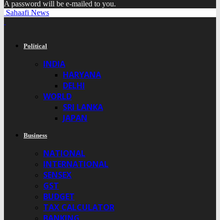
A password will be e-mailed to you.
Sahaafi News
Political
INDIA
HARYANA
DELHI
WORLD
SRI LANKA
JAPAN
Business
NATIONAL
INTERNATIONAL
SENSEX
GST
BUDGET
TAX CALCULATOR
BANKING