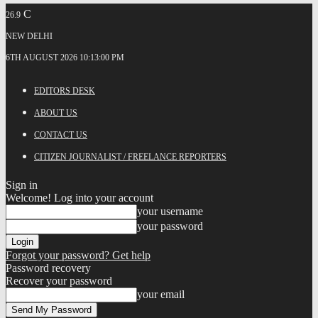
C
26.9
NEW DELHI
6TH AUGUST 2026 10:13:00 PM
EDITORS DESK
ABOUT US
CONTACT US
CITIZEN JOURNALIST / FREELANCE REPORTERS
Sign in
Welcome! Log into your account
your username
your password
Forgot your password? Get help
Password recovery
Recover your password
your email