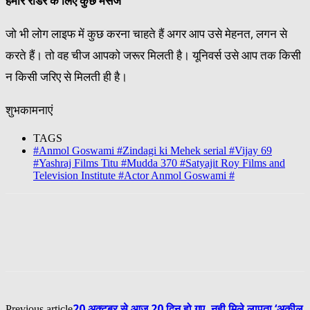
हमारे रीडर के लिए कुछ मैसेज
जो भी लोग लाइफ में कुछ करना चाहते हैं अगर आप उसे मेहनत, लगन से
करते हैं। तो वह चीज आपको जरूर मिलती है। यूनिवर्स उसे आप तक किसी
न किसी जरिए से मिलती ही है।
शुभकामनाएं
TAGS
#Anmol Goswami #Zindagi ki Mehek serial #Vijay 69
#Yashraj Films Titu #Mudda 370 #Satyajit Roy Films and
Television Institute #Actor Anmol Goswami #
20 अक्टूबर से आज 20 दिन हो गए, नही मिले लापता ‘अक़ील
Previous article