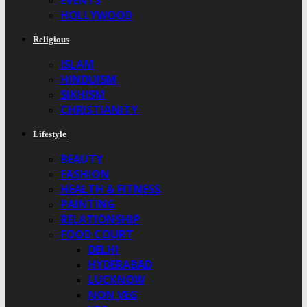
EVENTS
HOLLYWOOD
Religious
ISLAM
HINDUISM
SIKHISM
CHRISTIANITY
Lifestyle
BEAUTY
FASHION
HEALTH & FITNESS
PAINTING
RELATIONSHIP
FOOD COURT
DELHI
HYDERABAD
LUCKNOW
NON VEG