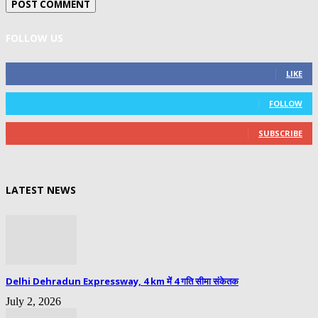
FOLLOW US
0
Fans
LIKE
0
Followers
FOLLOW
0
Subscribers
SUBSCRIBE
LATEST NEWS
Delhi Dehradun Expressway, 4 km में 4 गति सीमा संकेतक
July 2, 2026