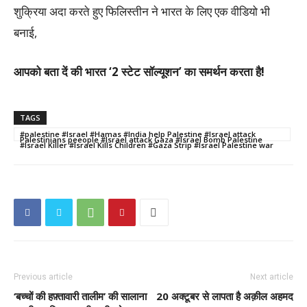
शुक्रिया अदा करते हुए फिलिस्तीन ने भारत के लिए एक वीडियो भी
बनाई,
आपको बता दें की भारत ‘2 स्टेट सॉल्यूशन’ का समर्थन करता है!
TAGS
#palestine #Israel #Hamas #India help Palestine #Israel attack
Palestinians peeople #Israel attack Gaza #Israel Bomb Palestine
#Israel Killer #Israel Kills Children #Gaza Strip #Israel Palestine war
Previous article
Next article
‘बच्चों की हफ़्तावारी तालीम’ की सालाना
20 अक्टूबर से लापता है अक़ील अहमद