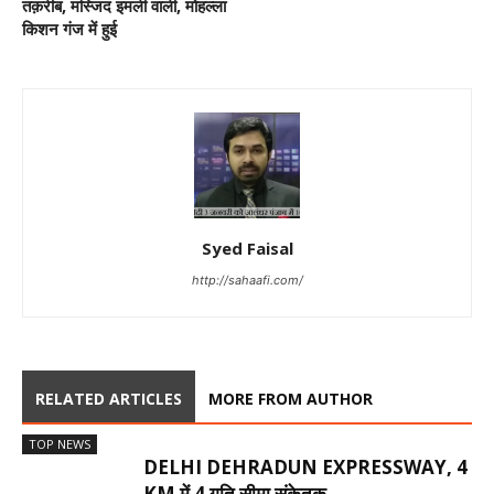
तक़रीब, मस्जिद इमली वाली, मोहल्ला
किशन गंज में हुई
Syed Faisal
http://sahaafi.com/
RELATED ARTICLES
MORE FROM AUTHOR
TOP NEWS
DELHI DEHRADUN EXPRESSWAY, 4
KM में 4 गति सीमा संकेतक