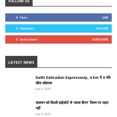
FOLLOW US
0
Fans
LIKE
0
Followers
FOLLOW
0
Subscribers
SUBSCRIBE
LATEST NEWS
Delhi Dehradun Expressway, 4 km में 4 गति
सीमा संकेतक
July 2, 2026
सलमान को दिल्ली हाईकोर्ट से ‘काला हिरण’ फिल्म पर राहत
नहीं
July 2, 2026