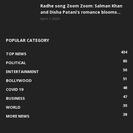
Radhe song Zoom Zoom: Salman Khan
and Disha Patani’s romance blooms...
April 1, 2024
POPULAR CATEGORY
434
TOP NEWS
85
POLITICAL
56
ENTERTAINMENT
51
BOLLYWOOD
48
COVID 19
47
BUSINESS
39
WORLD
38
MORE NEWS