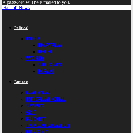
A password will be e-mailed to you.
Sahaafi News
Political
INDIA
HARYANA
DELHI
WORLD
SRI LANKA
JAPAN
Business
NATIONAL
INTERNATIONAL
SENSEX
GST
BUDGET
TAX CALCULATOR
BANKING