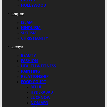
EVENTS
HOLLYWOOD
Religious
ISLAM
HINDUISM
SIKHISM
CHRISTIANITY
Lifestyle
BEAUTY
FASHION
HEALTH & FITNESS
PAINTING
RELATIONSHIP
FOOD COURT
DELHI
HYDERABAD
LUCKNOW
NON VEG