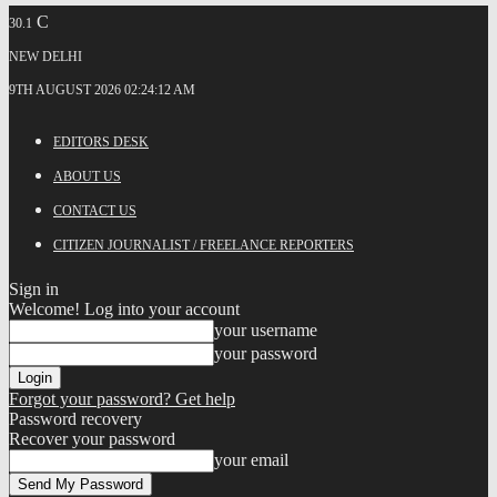
C
30.1
NEW DELHI
9TH AUGUST 2026 02:24:12 AM
EDITORS DESK
ABOUT US
CONTACT US
CITIZEN JOURNALIST / FREELANCE REPORTERS
Sign in
Welcome! Log into your account
your username
your password
Forgot your password? Get help
Password recovery
Recover your password
your email