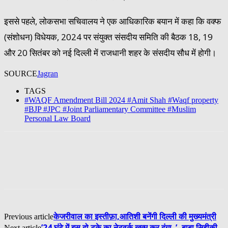
इससे पहले, लोकसभा सचिवालय ने एक आधिकारिक बयान में कहा कि वक्फ
(संशोधन) विधेयक, 2024 पर संयुक्त संसदीय समिति की बैठक 18, 19
और 20 सितंबर को नई दिल्ली में राजधानी शहर के संसदीय सौध में होगी।
SOURCE
Jagran
TAGS
#WAQF Amendment Bill 2024 #Amit Shah #Waqf property
#BJP #JPC #Joint Parliamentary Committee #Muslim
Personal Law Board
केजरीवाल का इस्तीफ़ा,आतिशी बनेंगी दिल्ली की मुख्यमंत्री
Previous article
’24 घंटे में इस दो टके का नेटवर्क ख़त्म कर दूंगा..’, बाबा सिद्दीकी़
Next article