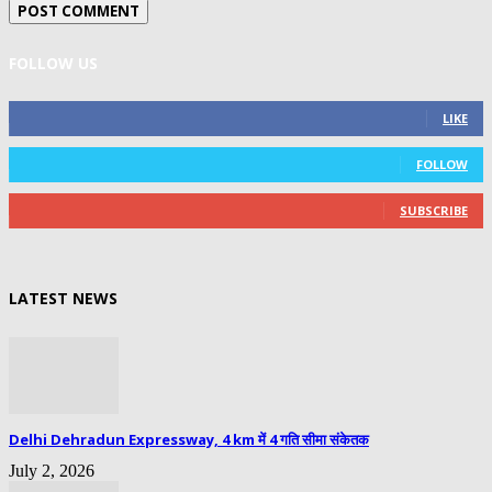
FOLLOW US
0
Fans
LIKE
0
Followers
FOLLOW
0
Subscribers
SUBSCRIBE
LATEST NEWS
Delhi Dehradun Expressway, 4 km में 4 गति सीमा संकेतक
July 2, 2026