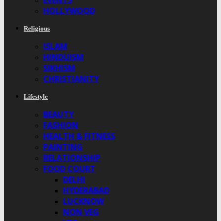
EVENTS
HOLLYWOOD
Religious
ISLAM
HINDUISM
SIKHISM
CHRISTIANITY
Lifestyle
BEAUTY
FASHION
HEALTH & FITNESS
PAINTING
RELATIONSHIP
FOOD COURT
DELHI
HYDERABAD
LUCKNOW
NON VEG