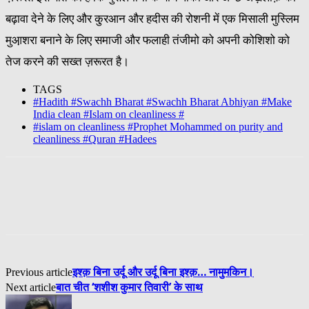
बढ़ावा देने के लिए और कु़रआन और हदीस की रोशनी में एक मिसाली मुस्लिम
मुआ़शरा बनाने के लिए समाजी और फलाही तंजीमो को अपनी कोशिशो को
तेज करने की सख्त ज़रूरत है।
TAGS
#Hadith #Swachh Bharat #Swachh Bharat Abhiyan #Make
India clean #Islam on cleanliness #
#islam on cleanliness #Prophet Mohammed on purity and
cleanliness #Quran #Hadees
इश्क़ बिना उर्दू और उर्दू बिना इश्क़… नामुमकिन।
Previous article
बात चीत ‘शशीश कुमार तिवारी’ के साथ
Next article