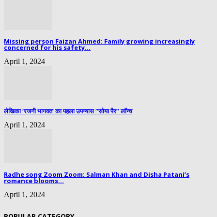
Missing person Faizan Ahmed: Family growing increasingly
concerned for his safety...
April 1, 2024
लेखिका ‘रजनी भागवत’ का पहला उपन्यास “सोया पैर” लॉन्च
April 1, 2024
Radhe song Zoom Zoom: Salman Khan and Disha Patani’s
romance blooms...
April 1, 2024
POPULAR CATEGORY