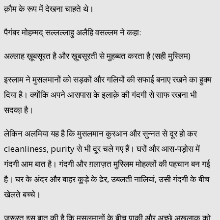
क़ौम के रूप में देखना चाहते थे।
पैगंबर मोहम्मद् सल्लल्लाहु अलैहि वसल्लम ने कहा:
अल्लाह ख़ूबसूरत है और ख़ूबसूरती से मुहब्बत करता है (सही मुस्लिम)
इस्लाम ने मुसलमानों को सड़कों और गलियों की सफाई बनाए रखने का हुक्म
दिया है। क्योंकि अपने आसपास के इलाक़े की गंदगी से साफ रखना भी
सदका़ है।
लेकिन अलमिया यह है कि मुसलमान कुरआन और सुन्नत से दूर हो कर
cleanliness, purity से भी दूर चले गए हैं। घरों और आस-पड़ोस में
गंदगी आम बात है। गंदगी और ग़लाज़त मुस्लिम मोहल्लों की पहचान बन गई
है। घर के अंदर और बाहर कूड़े के ढेर, उबलती नालियां, उसी गंदगी के बीच
खेलते बच्चे।
ज़रूरत इस बात की है कि मुसलमानों के बीच पाकी और अच्छे अख़लाक़ को