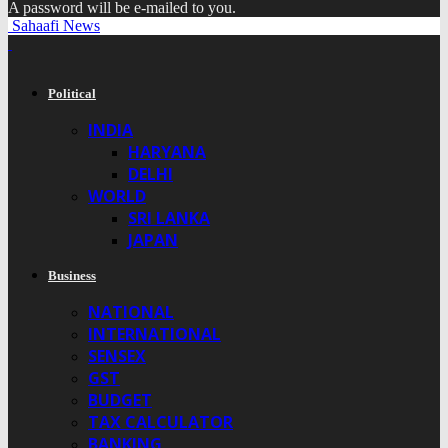
A password will be e-mailed to you.
Sahaafi News
Political
INDIA
HARYANA
DELHI
WORLD
SRI LANKA
JAPAN
Business
NATIONAL
INTERNATIONAL
SENSEX
GST
BUDGET
TAX CALCULATOR
BANKING