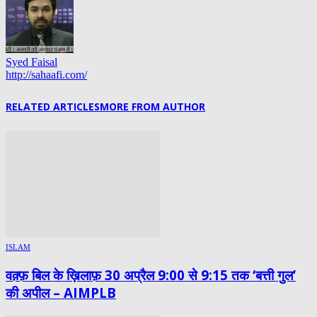
Syed Faisal
http://sahaafi.com/
RELATED ARTICLES
MORE FROM AUTHOR
ISLAM
वक़्फ़ बिल के ख़िलाफ़ 30 अप्रैल 9:00 से 9:15 तक ‘बत्ती गुल’
की अपील – AIMPLB