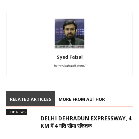
Syed Faisal
http://sahaafi.com/
RELATED ARTICLES
MORE FROM AUTHOR
TOP NEWS
DELHI DEHRADUN EXPRESSWAY, 4
KM में 4 गति सीमा संकेतक