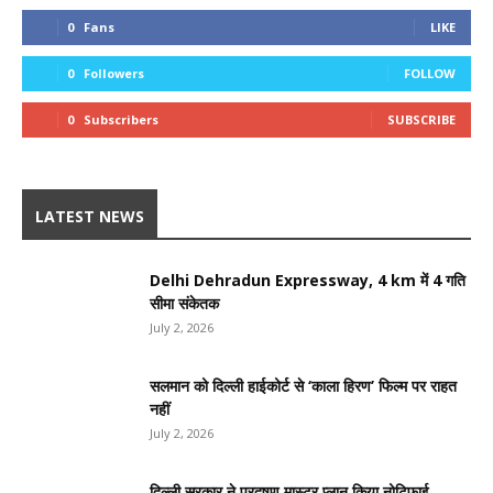
0
Fans
LIKE
0
Followers
FOLLOW
0
Subscribers
SUBSCRIBE
LATEST NEWS
Delhi Dehradun Expressway, 4 km में 4 गति
सीमा संकेतक
July 2, 2026
सलमान को दिल्ली हाईकोर्ट से ‘काला हिरण’ फिल्म पर राहत
नहीं
July 2, 2026
दिल्ली सरकार ने प्रदूषण मास्टर प्लान किया नोटिफाई