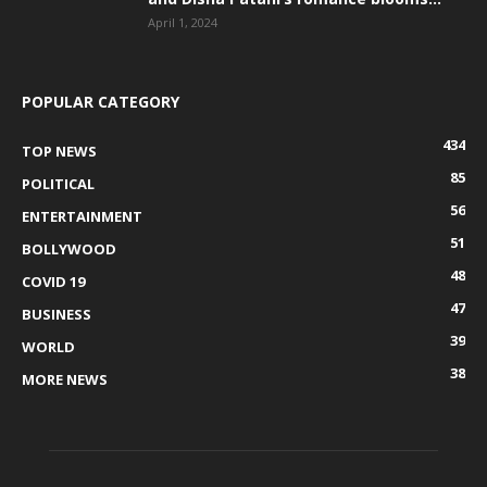
April 1, 2024
POPULAR CATEGORY
434
TOP NEWS
85
POLITICAL
56
ENTERTAINMENT
51
BOLLYWOOD
48
COVID 19
47
BUSINESS
39
WORLD
38
MORE NEWS