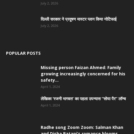
July 2, 2026
दिल्ली सरकार ने प्रदूषण मास्टर प्लान किया नोटिफाई
July 2, 2026
POPULAR POSTS
Missing person Faizan Ahmed: Family
growing increasingly concerned for his
safety...
April 1, 2024
लेखिका ‘रजनी भागवत’ का पहला उपन्यास “सोया पैर” लॉन्च
April 1, 2024
Radhe song Zoom Zoom: Salman Khan
and Disha Patani’s romance blooms...