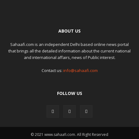
ABOUT US
Sahaafi.com is an independent Delhi based online news portal
that brings all the detailed information about the current national
and international affairs, news of Public interest.
Contact us:
info@sahaafi.com
FOLLOW US
© 2021 www.sahaafi.com. All Right Reserved