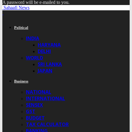
A password will be e-mailed to you.
Sahaafi News
Political
INDIA
HARYANA
DELHI
WORLD
SRI LANKA
JAPAN
Business
NATIONAL
INTERNATIONAL
SENSEX
GST
BUDGET
TAX CALCULATOR
BANKING