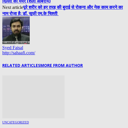
दिल्ली की मेयर (शैली ओबेरॉय)
पूरे शरीर को हर तरह की बुराई से रोकना और नेक काम करने का
Next article
नाम रोजा है: डॉ. सूफी एम.के चिश्ती
Syed Faisal
http://sahaafi.com/
RELATED ARTICLES
MORE FROM AUTHOR
UNCATEGORIZED