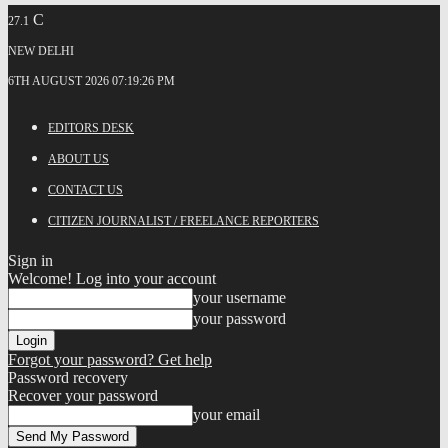
C
27.1
NEW DELHI
6TH AUGUST 2026 07:19:26 PM
EDITORS DESK
ABOUT US
CONTACT US
CITIZEN JOURNALIST / FREELANCE REPORTERS
Sign in
Welcome! Log into your account
your username
your password
Forgot your password? Get help
Password recovery
Recover your password
your email