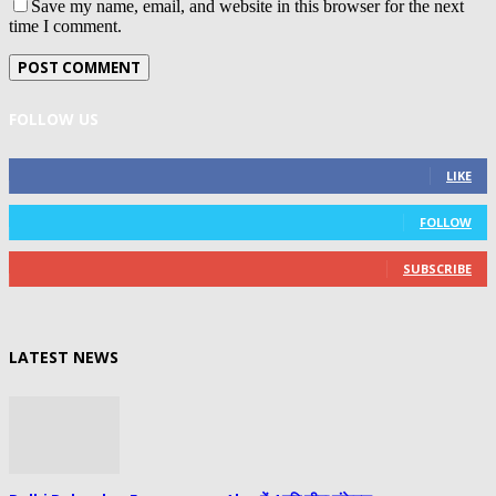
Save my name, email, and website in this browser for the next
time I comment.
FOLLOW US
0
Fans
LIKE
0
Followers
FOLLOW
0
Subscribers
SUBSCRIBE
LATEST NEWS