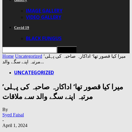
IMAGE GALLERY
VIDEO GALLERY
Covid 19
BLACK FUNGUS
Home
Uncategorized
’میرا کیا قصور تھا‘ اداکارہ صاحبہ کی پہلی
مرتبہ اپنے سگے والد...
UNCATEGORIZED
’میرا کیا قصور تھا‘ اداکارہ صاحبہ کی پہلی
مرتبہ اپنے سگے والد سے ملاقات
By
Syed Faisal
-
April 1, 2024