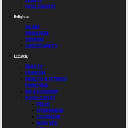
EVENTS
HOLLYWOOD
Religious
ISLAM
HINDUISM
SIKHISM
CHRISTIANITY
Lifestyle
BEAUTY
FASHION
HEALTH & FITNESS
PAINTING
RELATIONSHIP
FOOD COURT
DELHI
HYDERABAD
LUCKNOW
NON VEG