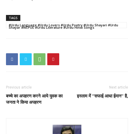
TAGS
#Urdu Language #Urdu Lovers #Urdu Poetry #Urdu Shayari #Urdu
Shayar #NCPUL #Urdu Literature #Urdu Hindi Songs
Previous article
Next article
बच्चे का अपहरण करने आये युवक का
इस्लाम में “सफाई आधा ईमान” है,
जनता ने किया अपहरण