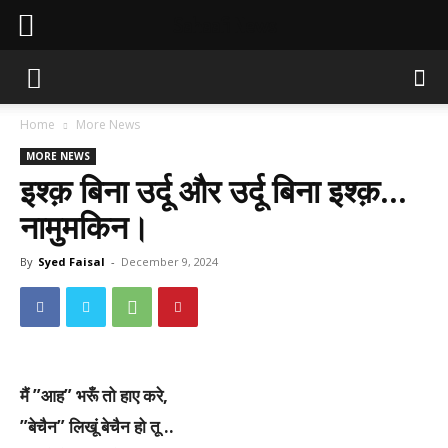
Sahaafi News
Home
More News
MORE NEWS
इश्क़ बिना उर्दू और उर्दू बिना इश्क़…
नामुमकिन।
By
Syed Faisal
-
December 9, 2024
मैं ”आह” भरूँ तो हाए करे,
”बेचैन” लिखूं बेचैन हो तू ..