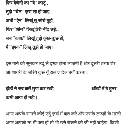
फिर बेचैनी का ”बे” काटूं ,
तुझे ”चैन” ज़रा सा हो जाए..
अभी ”ऐन” लिखूं तू सोचे मुझे,
फिर ”शीन” लिखूं तेरी नींद उड़े..
जब ”क़ाफ़” लिखूं तुझे कुछ-कुछ हो,
मैं ”इश्क़” लिखूं तुझे हो जाए।
इस गाने को सुनकर उर्दू से इश्क़ होना लाज़मी है और दूसरी तरफ शेर-
ओ-शायरी के ज़रिये कुछ यूँ हाल ए दिल बयाँ करना..
होंठों ने सब बातें छुपा कर रखी,
आँखों में ये हुनर
कभी आया ही नही।
अगर आपके सामने कोई उर्दू ज़बां में बात करे और उसके लफ़्ज़ों के मा’नी
अगर आपको ना भी पता हों तो भी उसे रोकने को जी नहीं चाहेगा, किसी