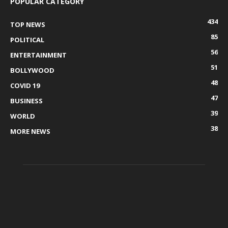
POPULAR CATEGORY
434
TOP NEWS
85
POLITICAL
56
ENTERTAINMENT
51
BOLLYWOOD
48
COVID 19
47
BUSINESS
39
WORLD
38
MORE NEWS