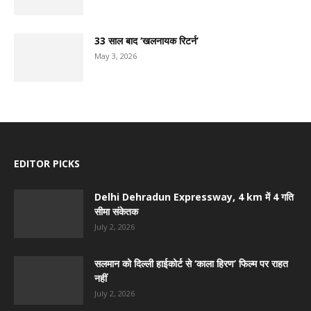
33 साल बाद ‘खलनायक रिटर्न’
May 3, 2026
EDITOR PICKS
Delhi Dehradun Expressway, 4 km में 4 गति
सीमा संकेतक
July 2, 2026
सलमान को दिल्ली हाईकोर्ट से ‘काला हिरण’ फिल्म पर राहत
नहीं
July 2, 2026