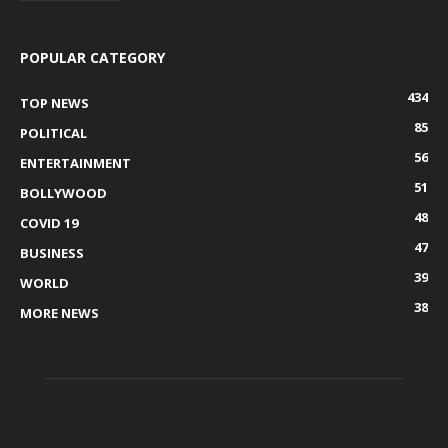
POPULAR CATEGORY
434
TOP NEWS
85
POLITICAL
56
ENTERTAINMENT
51
BOLLYWOOD
48
COVID 19
47
BUSINESS
39
WORLD
38
MORE NEWS