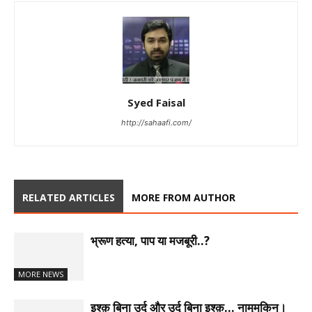
Syed Faisal
http://sahaafi.com/
RELATED ARTICLES
MORE FROM AUTHOR
भ्रूण हत्या, पाप या मजबूरी..?
MORE NEWS
इश्क़ बिना उर्दू और उर्दू बिना इश्क़… नामुमकिन।