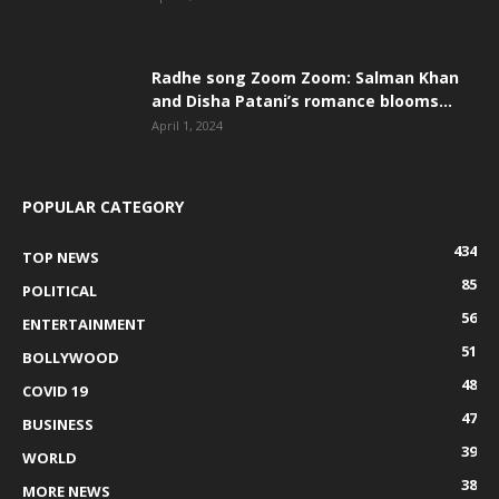
Radhe song Zoom Zoom: Salman Khan
and Disha Patani’s romance blooms...
April 1, 2024
POPULAR CATEGORY
434
TOP NEWS
85
POLITICAL
56
ENTERTAINMENT
51
BOLLYWOOD
48
COVID 19
47
BUSINESS
39
WORLD
38
MORE NEWS