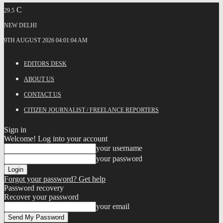
C
29.5
NEW DELHI
9TH AUGUST 2026 04:01:04 AM
EDITORS DESK
ABOUT US
CONTACT US
CITIZEN JOURNALIST / FREELANCE REPORTERS
Sign in
Welcome! Log into your account
your username
your password
Forgot your password? Get help
Password recovery
Recover your password
your email