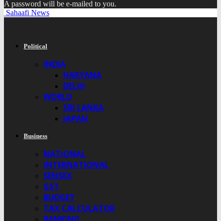
A password will be e-mailed to you.
Sahaafi News
Political
INDIA
HARYANA
DELHI
WORLD
SRI LANKA
JAPAN
Business
NATIONAL
INTERNATIONAL
SENSEX
GST
BUDGET
TAX CALCULATOR
BANKING