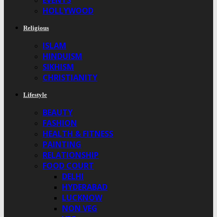
EVENTS
HOLLYWOOD
Religious
ISLAM
HINDUISM
SIKHISM
CHRISTIANITY
Lifestyle
BEAUTY
FASHION
HEALTH & FITNESS
PAINTING
RELATIONSHIP
FOOD COURT
DELHI
HYDERABAD
LUCKNOW
NON VEG