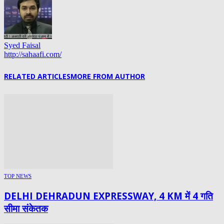
Syed Faisal
http://sahaafi.com/
RELATED ARTICLES
MORE FROM AUTHOR
TOP NEWS
DELHI DEHRADUN EXPRESSWAY, 4 KM में 4 गति
सीमा संकेतक