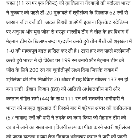
चहल (11 रन पर एक विकेट) की क़ातिलाना गेंदबाज़ी की बदौलत भारत
ने गुरूवार को पहले टी-20 मुकाबले में श्रीलंका के खिलाफ 62 रनों से
आसान जीत दर्ज की।अटल बिहारी वाजपेयी इकाना क्रिकेट स्टेडियम
पर अनुभव और युवा जोश से भरपूर भारतीय टीम ने खेल के हर विभाग में
मेहमान टीम के खिलाफ उम्दा प्रदर्शन करते हुये तीन मैचों की श्रृखंला में
1-0 की महत्वपूर्ण बढ़त हासिल कर ली है। टास हार कर पहले बल्लेबाजी
करते हुये भारत ने दो विकेट पर 199 रन बनाये और मेहमान टीम को
जीत के लिये 200 रन का चुनौतीपूर्ण लक्ष्य दिया जिसके जवाब में
श्रीलंका की टीम निर्धारित 20 ओवर में छह विकेट खोकर 137 रन ही
बना सकी।ईशान किशन (89) की आतिशी अर्धशतकीय पारी और
कप्तान रोहित शर्मा (44) के साथ 111 रन की शतकीय भागीदारी ने
भारत को मजबूत शुरूआत दी जिसमें बाद में श्रेयस अय्यर की कातिलाना
(57 नाबाद) रनों की पारी ने तड़के का काम किया जो मेहमान टीम को
दवाब में लाने का सबब बना।विजयी लक्ष्य का पीछा करने उतरी श्रीलंका
को पहला झटका मध्यम तेज गेंदबाज़ भुवेनश्वर कुमार ने पारी की पहली