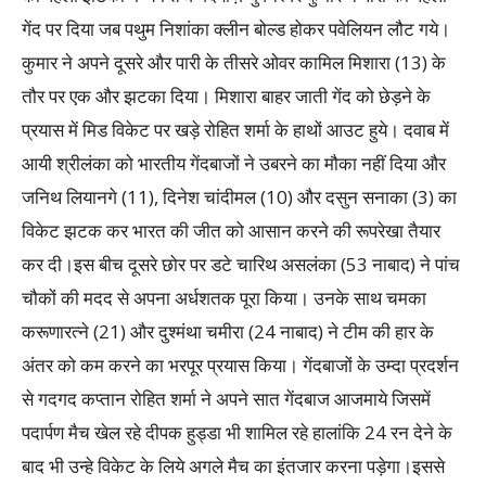
गेंद पर दिया जब पथुम निशांका क्लीन बोल्ड होकर पवेलियन लौट गये।
कुमार ने अपने दूसरे और पारी के तीसरे ओवर कामिल मिशारा (13) के
तौर पर एक और झटका दिया। मिशारा बाहर जाती गेंद को छेड़ने के
प्रयास में मिड विकेट पर खड़े रोहित शर्मा के हाथों आउट हुये। दवाब में
आयी श्रीलंका को भारतीय गेंदबाजों ने उबरने का मौका नहीं दिया और
जनिथ लियानगे (11), दिनेश चांदीमल (10) और दसुन सनाका (3) का
विकेट झटक कर भारत की जीत को आसान करने की रूपरेखा तैयार
कर दी।इस बीच दूसरे छोर पर डटे चारिथ असलंका (53 नाबाद) ने पांच
चौकों की मदद से अपना अर्धशतक पूरा किया। उनके साथ चमका
करूणारत्ने (21) और दुश्मंथा चमीरा (24 नाबाद) ने टीम की हार के
अंतर को कम करने का भरपूर प्रयास किया। गेंदबाजों के उम्दा प्रदर्शन
से गदगद कप्तान रोहित शर्मा ने अपने सात गेंदबाज आजमाये जिसमें
पदार्पण मैच खेल रहे दीपक हुड्डा भी शामिल रहे हालांकि 24 रन देने के
बाद भी उन्हे विकेट के लिये अगले मैच का इंतजार करना पड़ेगा।इससे