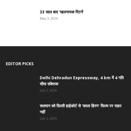
33 साल बाद ‘खलनायक रिटर्न’
May 3, 2026
EDITOR PICKS
Delhi Dehradun Expressway, 4 km में 4 गति
सीमा संकेतक
July 2, 2026
सलमान को दिल्ली हाईकोर्ट से ‘काला हिरण’ फिल्म पर राहत
नहीं
July 2, 2026