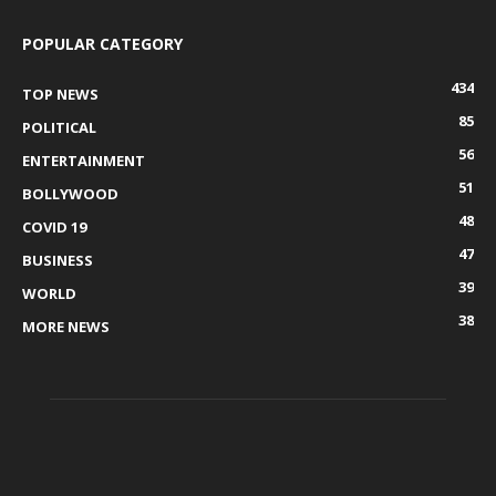
POPULAR CATEGORY
434
TOP NEWS
85
POLITICAL
56
ENTERTAINMENT
51
BOLLYWOOD
48
COVID 19
47
BUSINESS
39
WORLD
38
MORE NEWS