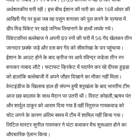
अर्धशतकीय पारी रही। इस बीच ईशान की पारी का अंत 16वें ओवर की
आखिरी गेंद पर हुआ जब वह दसुन शनाका को पुल करने के प्रयास में
डीप मिड विकेट पर खड़े जनिथ लियानागे के हाथों लपके गये।
विकेटकीपर बल्लेबाज ने अपनी 89 रनों की पारी में 56 गेंद खेलकर तीन
जानदार छक्के जड़े और दस बार गेंद को सीमारेखा के पार पहुंचाया।
ईशान के आउट होने के बाद क्रीज पर आये रविन्द्र जडेजा तीन रन
बनाकर नाबाद लौटे। फटाफट क्रिकेट में पदार्पण कर रहे दीपक हुड्डा
को हालांकि बल्लेबाजी में अपने जौहर दिखाने का मौका नहीं मिला।
वेस्टइंडीज के खिलाफ हाल ही संपन्न हुयी श्रृखंला के बाद भारतीय टीम
आज छह बदलाव के साथ मैदान पर उतरी थी। विराट कोहली,ऋषभ पंत
और शार्दुल ठाकुर को आराम दिया गया है वहीं रितुराज गायकवाड को
चोट लगने के कारण अंतिम समय में टीम में शामिल नहीं किया गया।
लिटिल मास्टर सुनील गावस्कर ने घंटा बजाकर मैच शुरूआत होने का
औपचारिक ऐलान किया।