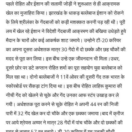
पहले रोहित और ईशान की सलामी जोड़ी ने शुरूआत से ही आक्रामक
खेल का मुजाहिरा किया। झारखंड के धाकड़ बल्लेबाज ईशान को रोकने
के लिये श्रीलंका के गेंदबाजों को कड़ी मशक्कत करनी पड़ रही थी। पूरी
लय में खेल रहे ईशान ने विदेशी गेंदबाजी आक्रमण की बखिया उधेड़ते हुये
मैदान के चारों ओर कई आकर्षक शाट जमाये। उन्होने टी-20 करियर
का अपना दूसरा अर्धशतक मात्र 30 गेंदो में दो छक्के और छह चौकों की
मदद से पूरा कर लिया। इस बीच उन्हे एक जीवनदान भी मिला।उधर,
दूसरे छोर पर डटे कप्तान रोहित शर्मा का पूरा सहयोग युवा बल्लेबाज को
मिल रहा था। दोनो बल्लेबाजों ने 11वें ओवर की दूसरी गेंद तक भारत के
स्कोरबोर्ड पर सैकड़ा टांग दिया था। इस बीच रोहित लाहिरू कुमारा की
नीची गेंद को खेलने से चूके और गेंद उनका आफ स्टंप उखाड़ कर ले
गयी। अर्धशतक पूरा करने से चूके रोहित ने अपनी 44 रन की निजी
पारी में 32 गेंद खेल कर दो चौके और एक छक्का जमाया।बाद में क्रीज
पर आये श्रेयस अय्यर ने मात्र 28 गेंदों में पांच चौके और दो छक्कों की
मदद से नाबाद 57 रन बनाये। टी-20 करियर में यह उनकी चौथी