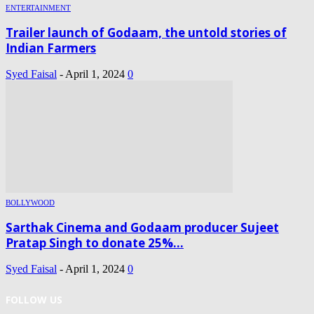
ENTERTAINMENT
Trailer launch of Godaam, the untold stories of
Indian Farmers
Syed Faisal
-
April 1, 2024
0
BOLLYWOOD
Sarthak Cinema and Godaam producer Sujeet
Pratap Singh to donate 25%...
Syed Faisal
-
April 1, 2024
0
FOLLOW US