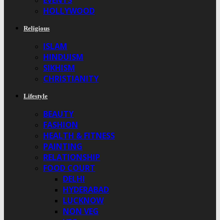
EVENTS
HOLLYWOOD
Religious
ISLAM
HINDUISM
SIKHISM
CHRISTIANITY
Lifestyle
BEAUTY
FASHION
HEALTH & FITNESS
PAINTING
RELATIONSHIP
FOOD COURT
DELHI
HYDERABAD
LUCKNOW
NON VEG