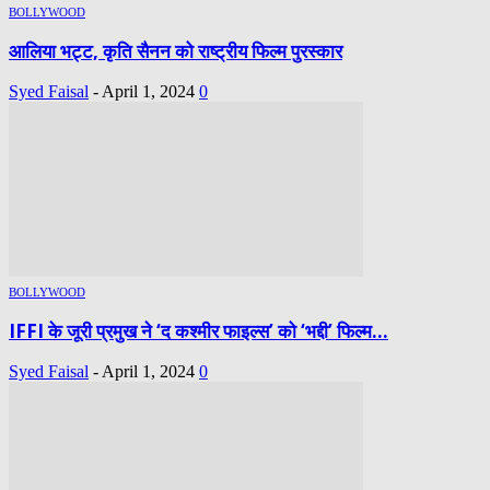
BOLLYWOOD
आलिया भट्ट, कृति सैनन को राष्ट्रीय फिल्म पुरस्कार
Syed Faisal
-
April 1, 2024
0
BOLLYWOOD
IFFI के जूरी प्रमुख ने ‘द कश्मीर फाइल्स’ को ‘भद्दी’ फिल्म...
Syed Faisal
-
April 1, 2024
0