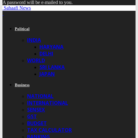
A password will be e-mailed to you.
Sahaafi News
Political
INDIA
HARYANA
DELHI
WORLD
SRI LANKA
JAPAN
Business
NATIONAL
INTERNATIONAL
SENSEX
GST
BUDGET
TAX CALCULATOR
BANKING