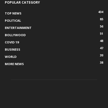
POPULAR CATEGORY
434
TOP NEWS
85
POLITICAL
56
ENTERTAINMENT
51
BOLLYWOOD
48
COVID 19
47
BUSINESS
39
WORLD
38
MORE NEWS