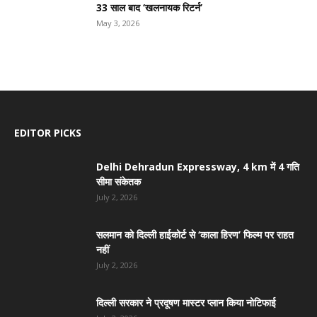
33 साल बाद ‘खलनायक रिटर्न’
May 3, 2026
EDITOR PICKS
Delhi Dehradun Expressway, 4 km में 4 गति
सीमा संकेतक
July 2, 2026
सलमान को दिल्ली हाईकोर्ट से ‘काला हिरण’ फिल्म पर राहत
नहीं
July 2, 2026
दिल्ली सरकार ने प्रदूषण मास्टर प्लान किया नोटिफाई