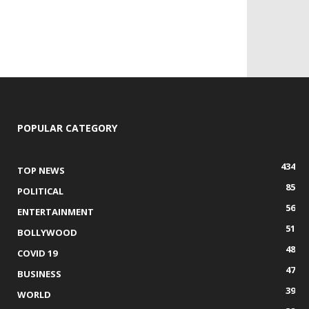
POPULAR CATEGORY
434
TOP NEWS
85
POLITICAL
56
ENTERTAINMENT
51
BOLLYWOOD
48
COVID 19
47
BUSINESS
39
WORLD