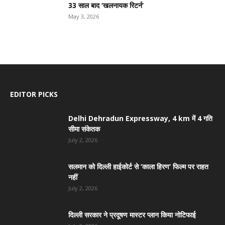
33 साल बाद ‘खलनायक रिटर्न’
May 3, 2026
EDITOR PICKS
Delhi Dehradun Expressway, 4 km में 4 गति
सीमा संकेतक
July 2, 2026
सलमान को दिल्ली हाईकोर्ट से ‘काला हिरण’ फिल्म पर राहत
नहीं
July 2, 2026
दिल्ली सरकार ने प्रदूषण मास्टर प्लान किया नोटिफाई