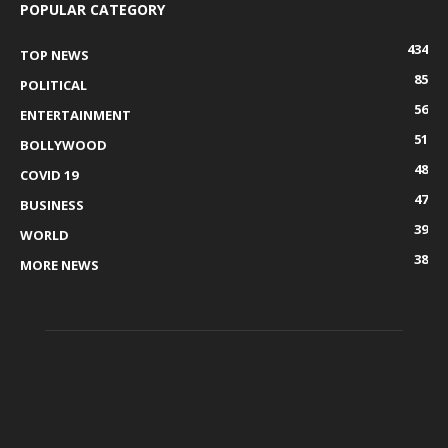
POPULAR CATEGORY
434
TOP NEWS
85
POLITICAL
56
ENTERTAINMENT
51
BOLLYWOOD
48
COVID 19
47
BUSINESS
39
WORLD
38
MORE NEWS