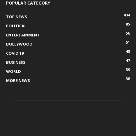
POPULAR CATEGORY
434
TOP NEWS
85
POLITICAL
56
ENTERTAINMENT
51
BOLLYWOOD
48
COVID 19
47
BUSINESS
39
WORLD
38
MORE NEWS