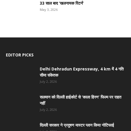
33 साल बाद ‘खलनायक रिटर्न’
May 3, 2026
EDITOR PICKS
Delhi Dehradun Expressway, 4 km में 4 गति
सीमा संकेतक
July 2, 2026
सलमान को दिल्ली हाईकोर्ट से ‘काला हिरण’ फिल्म पर राहत
नहीं
July 2, 2026
दिल्ली सरकार ने प्रदूषण मास्टर प्लान किया नोटिफाई