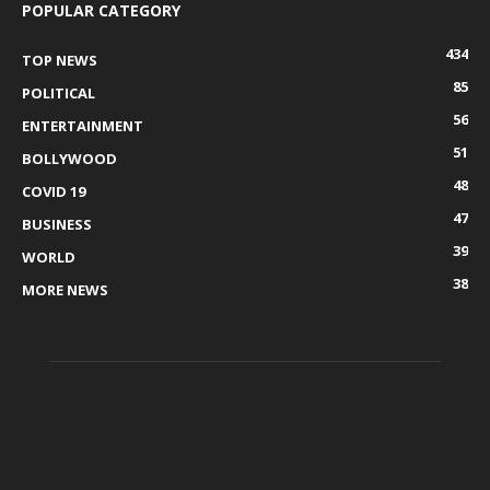
POPULAR CATEGORY
434
TOP NEWS
85
POLITICAL
56
ENTERTAINMENT
51
BOLLYWOOD
48
COVID 19
47
BUSINESS
39
WORLD
38
MORE NEWS