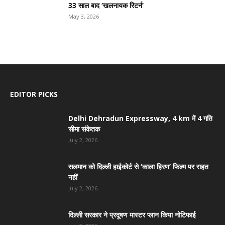
33 साल बाद ‘खलनायक रिटर्न’
May 3, 2026
EDITOR PICKS
Delhi Dehradun Expressway, 4 km में 4 गति
सीमा संकेतक
July 2, 2026
सलमान को दिल्ली हाईकोर्ट से ‘काला हिरण’ फिल्म पर राहत
नहीं
July 2, 2026
दिल्ली सरकार ने प्रदूषण मास्टर प्लान किया नोटिफाई