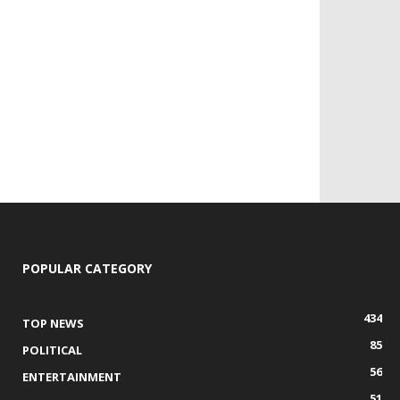
POPULAR CATEGORY
434
TOP NEWS
85
POLITICAL
56
ENTERTAINMENT
51