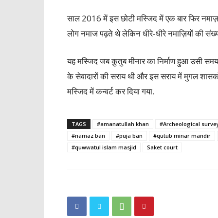
साल 2016 में इस छोटी मस्जिद में एक बार फिर नमाज़ 
लोग नमाज पढ़ते थे लेकिन धीरे-धीरे नमाज़ियों की संख
यह मस्जिद जब क़ुतुब मीनार का निर्माण हुआ उसी सम
के सेवादारों की सराय थी और इस सराय में मुगल शासको
मस्जिद में कन्वर्ट कर दिया गया.
TAGS
#amanatullah khan
#Archeological survey
#namaz ban
#puja ban
#qutub minar mandir
#quwwatul islam masjid
Saket court