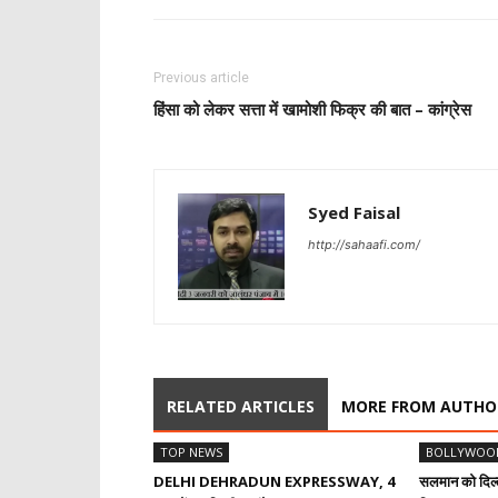
Previous article
हिंसा को लेकर सत्ता में खामोशी फिक्र की बात – कांग्रेस
Syed Faisal
http://sahaafi.com/
RELATED ARTICLES
MORE FROM AUTHO
TOP NEWS
BOLLYWOO
DELHI DEHRADUN EXPRESSWAY, 4
सलमान को दिल्ल