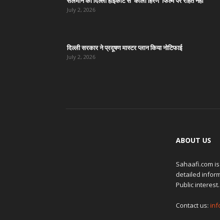
सलमान को दिल्ली हाईकोर्ट से ‘काला हिरण’ फिल्म पर राहत नहीं
July 2, 2026
दिल्ली सरकार ने प्रदूषण मास्टर प्लान किया नोटिफाई
July 2, 2026
ABOUT US
Sahaafi.com is
detailed inform
Public interest.
Contact us:
in