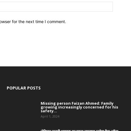
owser for the next time I comment.
POPULAR POSTS
Missing person Faizan Ahmed: Family
growing increasingly concerned for his
safety...
April 1, 2024