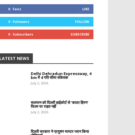
0
Fans
LIKE
0
Followers
FOLLOW
0
Subscribers
SUBSCRIBE
LATEST NEWS
Delhi Dehradun Expressway, 4
km में 4 गति सीमा संकेतक
July 2, 2026
सलमान को दिल्ली हाईकोर्ट से ‘काला हिरण’
फिल्म पर राहत नहीं
July 2, 2026
दिल्ली सरकार ने प्रदूषण मास्टर प्लान किया