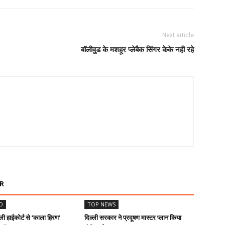
Next article
बॉलीवुड के मशहूर प्लेबैक सिंगर केके नही रहे
R
D
TOP NEWS
ी हाईकोर्ट से ‘काला हिरण’
दिल्ली सरकार ने प्रदूषण मास्टर प्लान किया