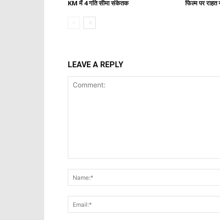
KM में 4 गति सीमा संकेतक
फिल्म पर राहत न
LEAVE A REPLY