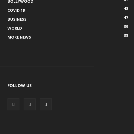
BOLLYWOOD
48
COVID 19
47
BUSINESS
39
WORLD
38
MORE NEWS
FOLLOW US