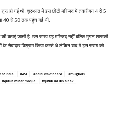
शुरू हो गई थी. शुरुआत में इस छोटी मस्जिद में तकरीबन 4 से 5
्या 40 से 50 तक पहुंच गई थी.
य की बताई जाती है. उस समय यह मस्जिद नहीं बल्कि मुगल शासकों
ं के सेवादार विश्राम किया करते थे लेकिन बाद में इस सराय को
 of india
#ASI
#delhi wakf board
#mughals
#qutub minar masjid
#qutub ud din aibak