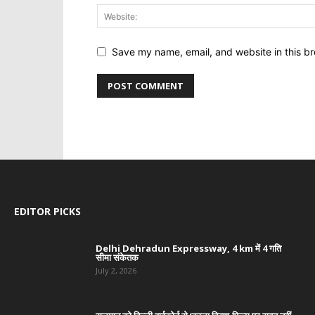
Save my name, email, and website in this br
EDITOR PICKS
Delhi Dehradun Expressway, 4 km में 4 गति
सीमा संकेतक
July 2, 2026