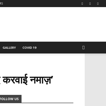
RS
GALLERY
COVID 19
द करवाई नमाज़’
FOLLOW US