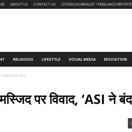
ESK
ABOUT US
CONTACT US
CITIZEN JOURNALIST / FREELANCE REPORTE
NT
RELIGIOUS
LIFESTYLE
SOCIAL MEDIA
EDUCATION
I ने बंद करवाई नमाज़’
 मस्जिद पर विवाद, ‘ASI ने बं