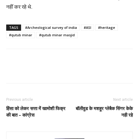
नहीं कर रहे थे.
TAGS
#Archeological survey of india
#ASI
#heritage
#qutub minar
#qutub minar masjid
Previous article
Next article
हिंसा को लेकर सत्ता में खामोशी फिक्र
बॉलीवुड के मशहूर प्लेबैक सिंगर केके
की बात – कांग्रेस
नही रहे