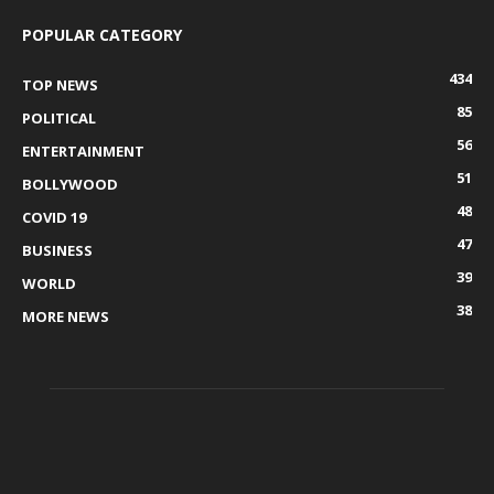
POPULAR CATEGORY
434
TOP NEWS
85
POLITICAL
56
ENTERTAINMENT
51
BOLLYWOOD
48
COVID 19
47
BUSINESS
39
WORLD
38
MORE NEWS