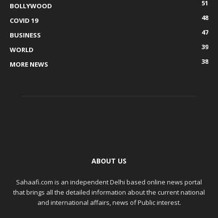
51
BOLLYWOOD
48
COVID 19
47
BUSINESS
39
WORLD
38
MORE NEWS
ABOUT US
Sahaafi.com is an independent Delhi based online news portal
that brings all the detailed information about the current national
and international affairs, news of Public interest.