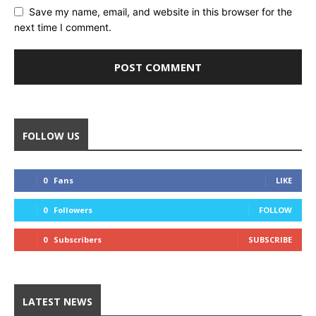
Save my name, email, and website in this browser for the
next time I comment.
FOLLOW US
0
Fans
LIKE
0
Followers
FOLLOW
0
Subscribers
SUBSCRIBE
LATEST NEWS