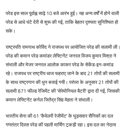
परेड इस साल पूर्वाह्न साढ़े 10 बजे आरंभ हुई। यह अन्य वर्षों में होने वाली
परेड से आधे घंटे देरी से शुरू की गई, ताकि बेहतर दृश्यता सुनिश्चित हो
सके।
राष्ट्रपति रामनाथ कोविंद ने राजपथ पर आयोजित परेड की सलामी ली।
परेड की कमान परेड कमांडर लेफ्टिनेंट जनरल विजय कुमार मिश्रा ने
संभाली और मेजर जनरल आलोक काकर परेड के सेकेंड-इन-कमांड
रहे। राजपथ पर राष्ट्रीय ध्वज फहराए जाने के बाद 21 तोपों की सलामी
के साथ राष्ट्रगान की धुन बजाई गयी। परंपरा के अनुसार 21 तोपों की
सलामी 871 फील्ड रेजिमेंट की ‘सेरेमोनियल बैटरी’ द्वारा दी गई, जिसकी
कमान लेफ्टिनेंट कर्नल जितेंद्र सिंह मेहता ने संभाली।
भारतीय सेना की 61 ‘कैवेलरी रेजीमेंट’ के घुड़सवार सैनिकों का दल
गणतंत्र दिवस परेड की पहली मार्चिंग टुकड़ी रहा। इस दल का नेतृत्व