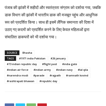
पंजाब की झांकी में शहीदों और स्वतंत्रता संग्राम को दर्शाया गया, जबकि
डाक विभाग की झांकी में भारतीय डाक की मजबूत पहुंच और आधुनिक
रूप को प्रदर्शित किया। साथ ही इसमें लैंगिक समानता की दिशा में
उठाए गए कदमों को प्रदर्शित करने के लिए केवल महिलाओं द्वारा
संचालित डाकघरों को भी दर्शाया गया।
SOURCE
Bhasha
TAGS
#1971 india Pakistan
#26 january
#73 indian republic day
#flight past
#india gate
#indian air force
#indian army
#indian navy
#lal qila
#narendra modi
#parade
#rajpath
#ramnath kovind
#rashtrapati bhawan
#republic day