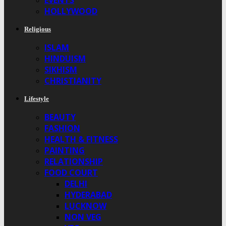
EVENTS
HOLLYWOOD
Religious
ISLAM
HINDUISM
SIKHISM
CHRISTIANITY
Lifestyle
BEAUTY
FASHION
HEALTH & FITNESS
PAINTING
RELATIONSHIP
FOOD COURT
DELHI
HYDERABAD
LUCKNOW
NON VEG