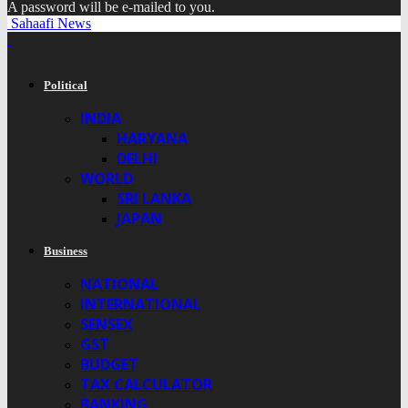
A password will be e-mailed to you.
Sahaafi News
Political
INDIA
HARYANA
DELHI
WORLD
SRI LANKA
JAPAN
Business
NATIONAL
INTERNATIONAL
SENSEX
GST
BUDGET
TAX CALCULATOR
BANKING