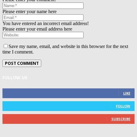
Please enter your name here
You have entered an incorrect email address!
Please enter your email address here
Save my name, email, and website in this browser for the next
time I comment.
FOLLOW US
0
Fans
LIKE
0
Followers
FOLLOW
0
Subscribers
SUBSCRIBE