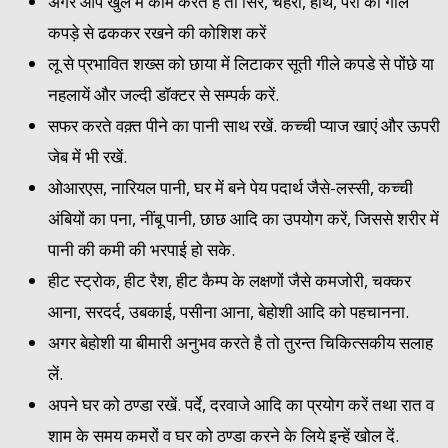
अगर आप खुले में काम करते हैं तो सिर, चेहरा, हाथ, पैरों को गीले
कपड़े से ढककर रखने की कोशिश करें
लू से प्रभावित शख्स को छाया में लिटाकर सूती गीले कपडे से पोंछे या
नहलायें और जल्दी डॉक्टर से सम्पर्क करें.
सफर करते वक़्त पीने का पानी साथ रखें. कच्ची प्याज खाएं और ऊपरी
जेब में भी रखें.
ओआरएस, नारियल पानी, घर में बने पेय पदार्थ जैसे-लस्सी, कच्ची
अंबियों का पना, नींबू पानी, छाछ आदि का उपयोग करें, जिससे शरीर में
पानी की कमी की भरपाई हो सके.
हीट स्ट्रोक, हीट रैश, हीट कैम्प के लक्षणों जैसे कमजोरी, चक्कर
आना, सरदर्द, उबकाई, पसीना आना, बेहोशी आदि को पहचानना.
अगर बेहोशी या बीमारी अनुभव करते है तो तुरन्त चिकित्सकीय सलाह
लें.
अपने घर को ठण्डा रखें. पर्दे, दरवाजे आदि का प्रयोग करें तथा रात व
शाम के समय कमरों व घर को ठण्डा करने के लिये इन्हें खोल दें.