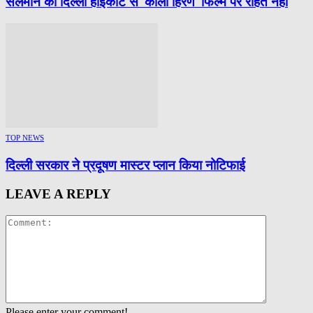
सलमान को दिल्ली हाईकोर्ट से ‘काला हिरण’ फिल्म पर राहत नहीं
TOP NEWS
दिल्ली सरकार ने प्रदूषण मास्टर प्लान किया नोटिफाई
LEAVE A REPLY
Please enter your comment!