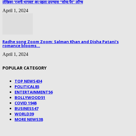
लेखिका ‘रजनी भागवत’ का पहला उपन्यास “सोया पैर” लॉन्च
April 1, 2024
Radhe song Zoom Zoom: Salman Khan and Disha Patani’s
romance blooms...
April 1, 2024
POPULAR CATEGORY
TOP NEWS
434
POLITICAL
85
ENTERTAINMENT
56
BOLLYWOOD
51
COVID 19
48
BUSINESS
47
WORLD
39
MORE NEWS
38