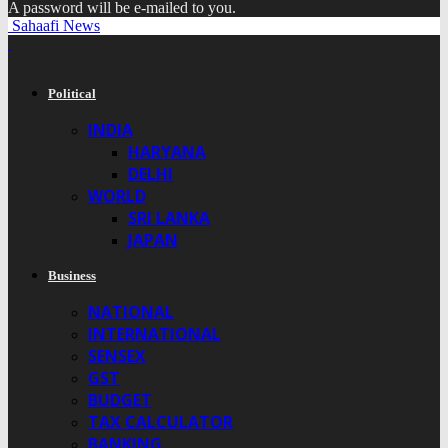
A password will be e-mailed to you.
Sahaafi News
Political
INDIA
HARYANA
DELHI
WORLD
SRI LANKA
JAPAN
Business
NATIONAL
INTERNATIONAL
SENSEX
GST
BUDGET
TAX CALCULATOR
BANKING