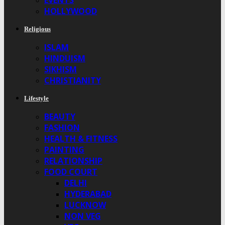
EVENTS
HOLLYWOOD
Religious
ISLAM
HINDUISM
SIKHISM
CHRISTIANITY
Lifestyle
BEAUTY
FASHION
HEALTH & FITNESS
PAINTING
RELATIONSHIP
FOOD COURT
DELHI
HYDERABAD
LUCKNOW
NON VEG