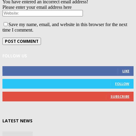
You have entered an incorrect email address!
Please enter your email address here
Save my name, email, and website in this browser for the next
time I comment.
FOLLOW US
0
Fans
LIKE
0
Followers
FOLLOW
0
Subscribers
SUBSCRIBE
LATEST NEWS