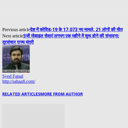
देश में कोविड-19 के 17,073 नए मामले, 21 लोगों की मौत
Previous article
5जी मोबाइल सेवाएं लगभग एक महीने में शुरू होने की संभावना:
Next article
दूरसंचार राज्य मंत्री
Syed Faisal
http://sahaafi.com/
RELATED ARTICLES
MORE FROM AUTHOR