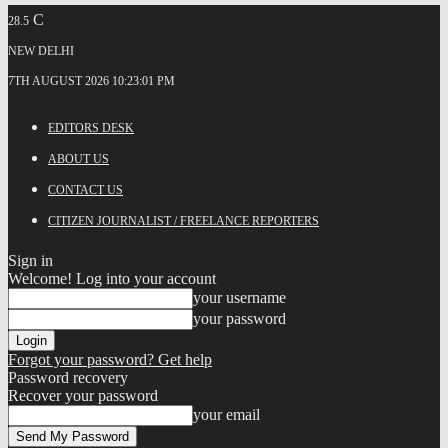
C
28.5
NEW DELHI
7TH AUGUST 2026 10:23:01 PM
EDITORS DESK
ABOUT US
CONTACT US
CITIZEN JOURNALIST / FREELANCE REPORTERS
Sign in
Welcome! Log into your account
your username
your password
Forgot your password? Get help
Password recovery
Recover your password
your email