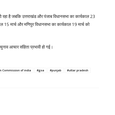
 हो रहा है जबकि उत्तराखंड और पंजाब विधानसभा का कार्यकाल 23
यकाल 15 मार्च और मणिपुर विधानसभा का कार्यकाल 19 मार्च को
्श चुनाव आचार संहिता प्रभावी हो गई।
on Commission of india
#goa
#punjab
#uttar pradesh