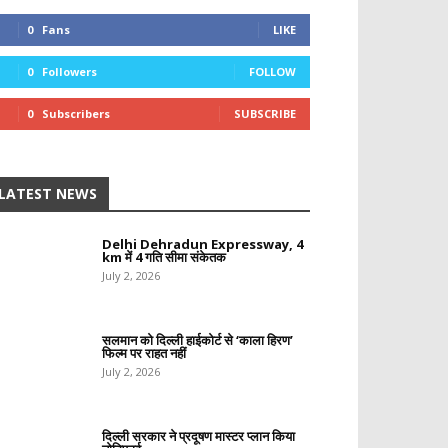
0
Fans
LIKE
0
Followers
FOLLOW
0
Subscribers
SUBSCRIBE
LATEST NEWS
Delhi Dehradun Expressway, 4
km में 4 गति सीमा संकेतक
July 2, 2026
सलमान को दिल्ली हाईकोर्ट से ‘काला हिरण’
फिल्म पर राहत नहीं
July 2, 2026
दिल्ली सरकार ने प्रदूषण मास्टर प्लान किया