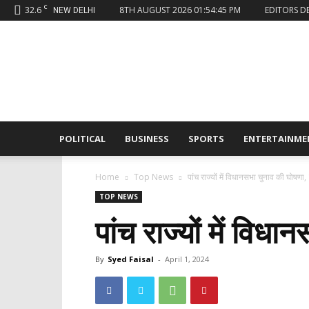
C
32.6
8TH AUGUST 2026 01:54:45 PM
EDITORS D
NEW DELHI
Sahaafi
News
POLITICAL
BUSINESS
SPORTS
ENTERTAINME
Home
Top News
पांच राज्यों में विधानसभा चुनाव की घोषणा
TOP NEWS
पांच राज्यों में वि
By
Syed Faisal
-
April 1, 2024