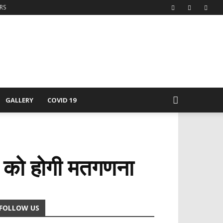
RS
GALLERY
COVID 19
र्च को होगी मतगणना
FOLLOW US