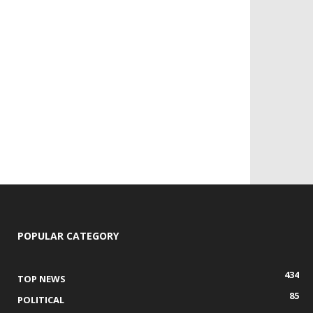
POPULAR CATEGORY
434
TOP NEWS
85
POLITICAL