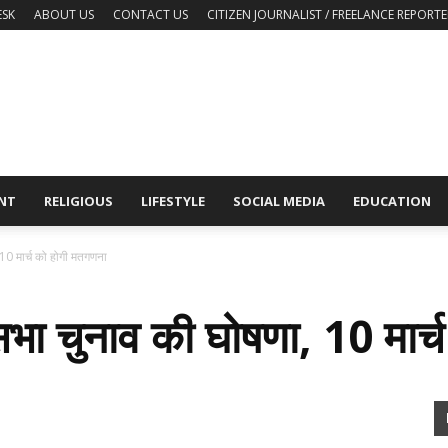
ESK
ABOUT US
CONTACT US
CITIZEN JOURNALIST / FREELANCE REPORTE
NT
RELIGIOUS
LIFESTYLE
SOCIAL MEDIA
EDUCATION
, 10 मार्च को होगी मतगणना
धानसभा चुनाव की घोषणा, 10 मा