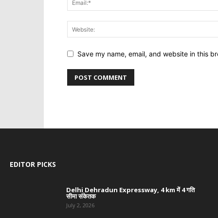
Save my name, email, and website in this br
EDITOR PICKS
Delhi Dehradun Expressway, 4 km में 4 गति
सीमा संकेतक
July 2, 2026