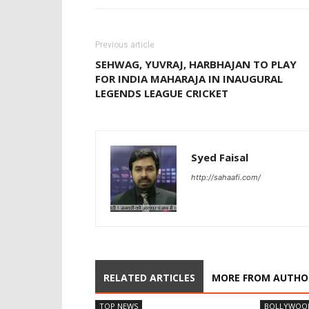
Previous article
SEHWAG, YUVRAJ, HARBHAJAN TO PLAY
FOR INDIA MAHARAJA IN INAUGURAL
LEGENDS LEAGUE CRICKET
Syed Faisal
http://sahaafi.com/
RELATED ARTICLES
MORE FROM AUTHO
TOP NEWS
BOLLYWOO