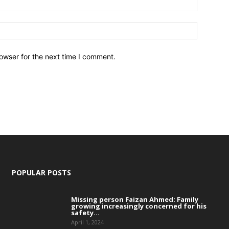
owser for the next time I comment.
POPULAR POSTS
Missing person Faizan Ahmed: Family
growing increasingly concerned for his
safety...
April 1, 2024