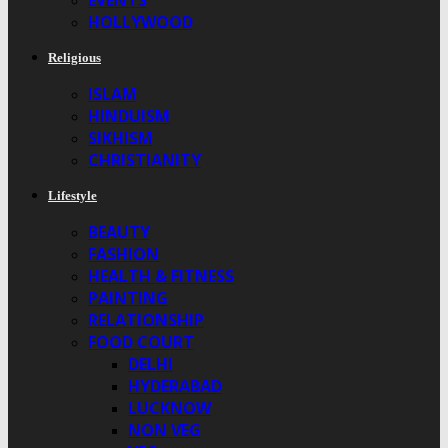
EVENTS
HOLLYWOOD
Religious
ISLAM
HINDUISM
SIKHISM
CHRISTIANITY
Lifestyle
BEAUTY
FASHION
HEALTH & FITNESS
PAINTING
RELATIONSHIP
FOOD COURT
DELHI
HYDERABAD
LUCKNOW
NON VEG