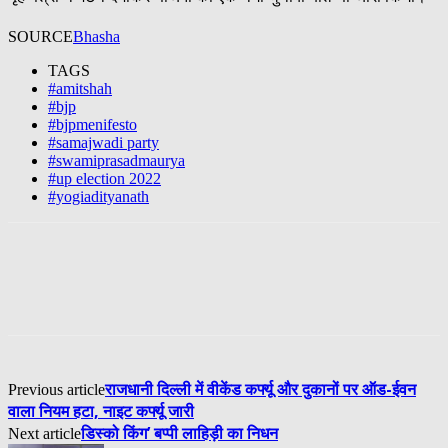
SOURCE
Bhasha
TAGS
#amitshah
#bjp
#bjpmenifesto
#samajwadi party
#swamiprasadmaurya
#up election 2022
#yogiadityanath
राजधानी दिल्ली में वीकेंड कर्फ्यू और दुकानों पर ऑड-ईवन
Previous article
वाला नियम हटा, नाइट कर्फ्यू जारी
डिस्को किंग’ बप्पी लाहिड़ी का निधन
Next article