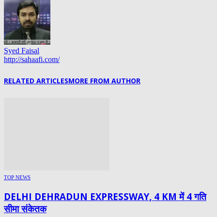
Syed Faisal
http://sahaafi.com/
RELATED ARTICLES
MORE FROM AUTHOR
TOP NEWS
DELHI DEHRADUN EXPRESSWAY, 4 KM में 4 गति
सीमा संकेतक