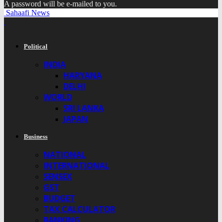
A password will be e-mailed to you.
Sahaafi News
Political
INDIA
HARYANA
DELHI
WORLD
SRI LANKA
JAPAN
Business
NATIONAL
INTERNATIONAL
SENSEX
GST
BUDGET
TAX CALCULATOR
BANKING