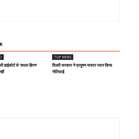
R
D
TOP NEWS
ी हाईकोर्ट से ‘काला हिरण’
दिल्ली सरकार ने प्रदूषण मास्टर प्लान किया
हीं
नोटिफाई