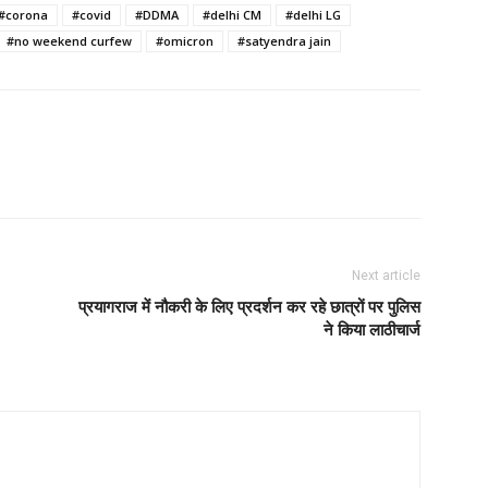
#corona
#covid
#DDMA
#delhi CM
#delhi LG
#no weekend curfew
#omicron
#satyendra jain
Next article
प्रयागराज में नौकरी के लिए प्रदर्शन कर रहे छात्रों पर पुलिस
ने किया लाठीचार्ज