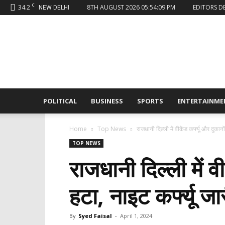
C
34.2
8TH AUGUST 2026 05:54:09 PM
EDITORS D
NEW DELHI
Sahaafi
News
POLITICAL
BUSINESS
SPORTS
ENTERTAINME
Home
Top News
राजधानी दिल्ली में वीकेंड कर्फ्यू और दुक
TOP NEWS
राजधानी दिल्ली में 
हटा, नाइट कर्फ्यू जा
By
Syed Faisal
-
April 1, 2024