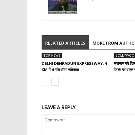
RELATED ARTICLES
MORE FROM AUTHO
TOP NEWS
BOLLYWOO
DELHI DEHRADUN EXPRESSWAY, 4
सलमान को दिल्ल
KM में 4 गति सीमा संकेतक
फिल्म पर राहत न
LEAVE A REPLY