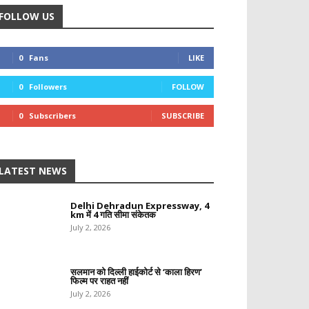
FOLLOW US
0
Fans
LIKE
0
Followers
FOLLOW
0
Subscribers
SUBSCRIBE
LATEST NEWS
Delhi Dehradun Expressway, 4
km में 4 गति सीमा संकेतक
July 2, 2026
सलमान को दिल्ली हाईकोर्ट से ‘काला हिरण’
फिल्म पर राहत नहीं
July 2, 2026