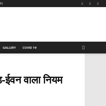
RS
GALLERY
COVID 19
 ऑड-ईवन वाला नियम