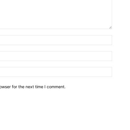
owser for the next time I comment.