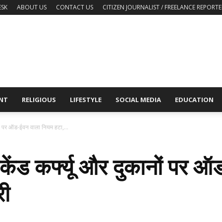
ESK
ABOUT US
CONTACT US
CITIZEN JOURNALIST / FREELANCE REPORTE
NT
RELIGIOUS
LIFESTYLE
SOCIAL MEDIA
EDUCATION
ानों पर ऑड-ईवन वाला नियम हटा,...
वीकेंड कर्फ्यू और दुकानों पर
री