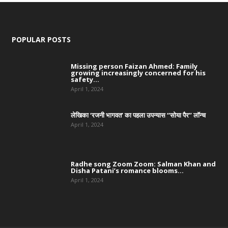
POPULAR POSTS
Missing person Faizan Ahmed: Family
growing increasingly concerned for his
safety...
April 1, 2024
लेखिका ‘रजनी भागवत’ का पहला उपन्यास “सोया पैर” लॉन्च
April 1, 2024
Radhe song Zoom Zoom: Salman Khan and
Disha Patani’s romance blooms...
April 1, 2024