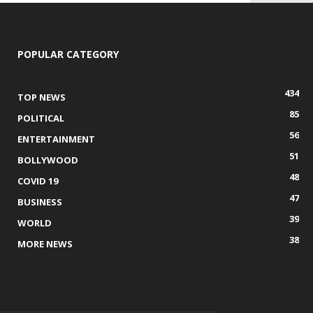
POPULAR CATEGORY
434
TOP NEWS
85
POLITICAL
56
ENTERTAINMENT
51
BOLLYWOOD
48
COVID 19
47
BUSINESS
39
WORLD
38
MORE NEWS