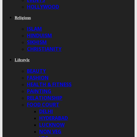
EVENTS
HOLLYWOOD
Religious
ISLAM
HINDUISM
SIKHISM
CHRISTIANITY
Lifestyle
BEAUTY
FASHION
HEALTH & FITNESS
PAINTING
RELATIONSHIP
FOOD COURT
DELHI
HYDERABAD
LUCKNOW
NON VEG