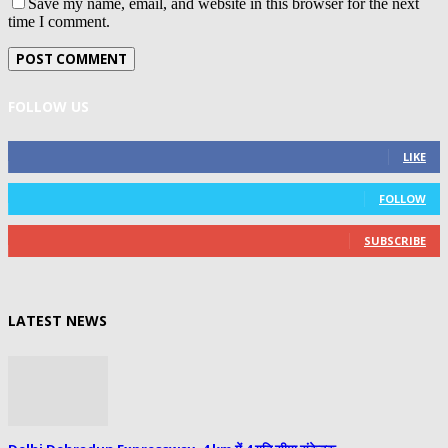
Save my name, email, and website in this browser for the next
time I comment.
FOLLOW US
0
Fans
LIKE
0
Followers
FOLLOW
0
Subscribers
SUBSCRIBE
LATEST NEWS