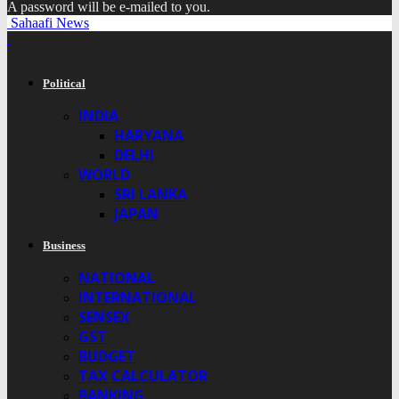
A password will be e-mailed to you.
Sahaafi News
Political
INDIA
HARYANA
DELHI
WORLD
SRI LANKA
JAPAN
Business
NATIONAL
INTERNATIONAL
SENSEX
GST
BUDGET
TAX CALCULATOR
BANKING