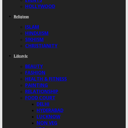
EVENTS
HOLLYWOOD
Religious
ISLAM
HINDUISM
SIKHISM
CHRISTIANITY
Lifestyle
BEAUTY
FASHION
HEALTH & FITNESS
PAINTING
RELATIONSHIP
FOOD COURT
DELHI
HYDERABAD
LUCKNOW
NON VEG