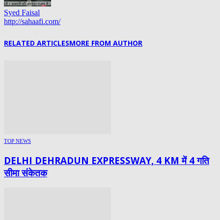
Syed Faisal
http://sahaafi.com/
RELATED ARTICLES
MORE FROM AUTHOR
TOP NEWS
DELHI DEHRADUN EXPRESSWAY, 4 KM में 4 गति
सीमा संकेतक