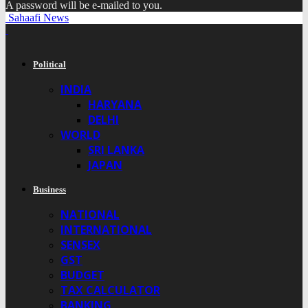
A password will be e-mailed to you.
Sahaafi News
Political
INDIA
HARYANA
DELHI
WORLD
SRI LANKA
JAPAN
Business
NATIONAL
INTERNATIONAL
SENSEX
GST
BUDGET
TAX CALCULATOR
BANKING