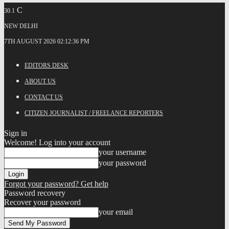
C
30.1
NEW DELHI
7TH AUGUST 2026 02:12:36 PM
EDITORS DESK
ABOUT US
CONTACT US
CITIZEN JOURNALIST / FREELANCE REPORTERS
Sign in
Welcome! Log into your account
your username
your password
Forgot your password? Get help
Password recovery
Recover your password
your email