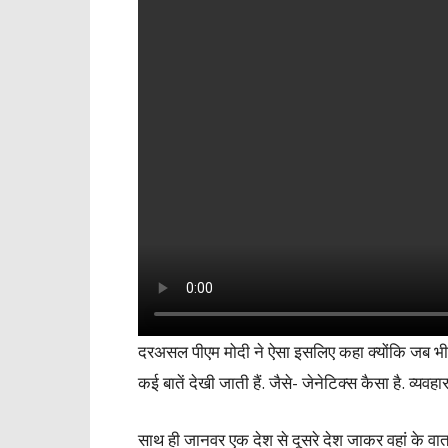
दरअसल पीएम मोदी ने ऐसा इसलिए कहा क्योंकि जब भी क
कई बातें देखी जाती हैं. जैसे- जेनेटिक्स कैसा है. व्यवहा
साथ ही जानवर एक देश से दूसरे देश जाकर वहां के व