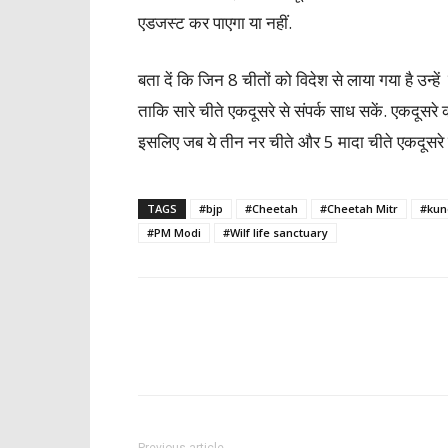
एडजस्ट कर पाएगा या नहीं.
बता दें कि जिन 8 चीतों को विदेश से लाया गया है उन्हें 
ताकि सारे चीते एकदूसरे से संपर्क साध सकें. एकदूसरे को
इसलिए जब ये तीन नर चीते और 5 मादा चीते एकदूसरे से सं
TAGS
#bjp
#Cheetah
#Cheetah Mitr
#kun
#PM Modi
#Wilf life sanctuary