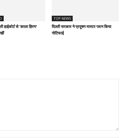
D
TOP NEWS
ी हाईकोर्ट से ‘काला हिरण’
दिल्ली सरकार ने प्रदूषण मास्टर प्लान किया
हीं
नोटिफाई