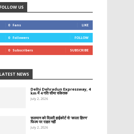
FOLLOW US
0
Fans
LIKE
0
Followers
FOLLOW
0
Subscribers
SUBSCRIBE
LATEST NEWS
Delhi Dehradun Expressway, 4
km में 4 गति सीमा संकेतक
July 2, 2026
सलमान को दिल्ली हाईकोर्ट से ‘काला हिरण’
फिल्म पर राहत नहीं
July 2, 2026