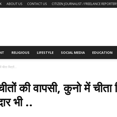
K
ABOUT US
CONTACT US
CITIZEN JOURNALIST / FREELANCE REPORTER
NT
RELIGIOUS
LIFESTYLE
SOCIAL MEDIA
EDUCATION
 चीता मित्रों...
ीतों की वापसी, कुनो में चीता 
दार भी ..