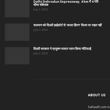
Delhi Dehradun Expressway, 4 km में 4 गति
सीमा संकेतक
July 2, 2026
सलमान को दिल्ली हाईकोर्ट से ‘काला हिरण’ फिल्म पर राहत नहीं
July 2, 2026
दिल्ली सरकार ने प्रदूषण मास्टर प्लान किया नोटिफाई
July 2, 2026
ABOUT US
Sahaafi.com is