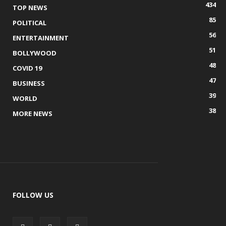
434
TOP NEWS
85
POLITICAL
56
ENTERTAINMENT
51
BOLLYWOOD
48
COVID 19
47
BUSINESS
39
WORLD
38
MORE NEWS
FOLLOW US