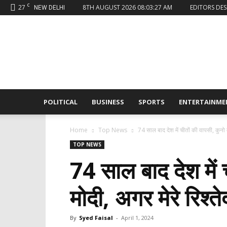
C
27
8TH AUGUST 2026 08:03:27 AM
EDITORS DES
NEW DELHI
Sahaafi
News
POLITICAL
BUSINESS
SPORTS
ENTERTAINME
Home
Top News
74 साल बाद देश में चीतों की वापसी, कुनो में
TOP NEWS
74 साल बाद देश में च
मोदी, अगर मेरे रिश्ते
By
Syed Faisal
-
April 1, 2024