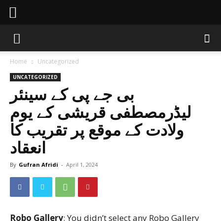
Sahaafi News
Home
Uncategorized
UNCATEGORIZED
بی جے پی کے سینئر
لیڈرمصطفی قریشی کے یوم
ولادت کے موقع پر تقریب کا
انعقاد
By
Gufran Afridi
-
April 1, 2024
Robo Gallery
: You didn’t select any Robo Gallery