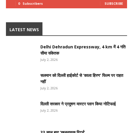
0
Subscribers
SUBSCRIBE
LATEST NEWS
Delhi Dehradun Expressway, 4 km में 4 गति
सीमा संकेतक
July 2, 2026
सलमान को दिल्ली हाईकोर्ट से ‘काला हिरण’ फिल्म पर राहत
नहीं
July 2, 2026
दिल्ली सरकार ने प्रदूषण मास्टर प्लान किया नोटिफाई
July 2, 2026
33 साल बाद ‘खलनायक रिटर्न’