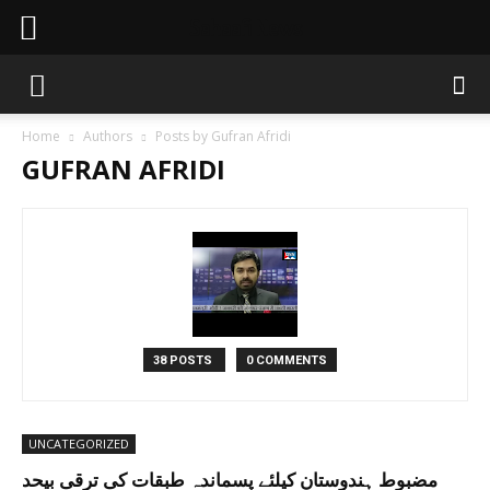
Sahaafi News
Home
Authors
Posts by Gufran Afridi
GUFRAN AFRIDI
38 POSTS
0 COMMENTS
UNCATEGORIZED
مضبوط ہندوستان کیلئے پسماندہ طبقات کی ترقی بیحد