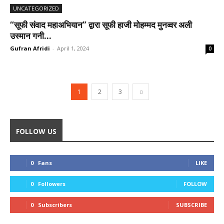
UNCATEGORIZED
“सूफी संवाद महाअभियान” द्वारा सूफी हाजी मोहम्मद मुनव्वर अली
उस्मान गनी...
Gufran Afridi
-
April 1, 2024
0
1
2
3
FOLLOW US
0
Fans
LIKE
0
Followers
FOLLOW
0
Subscribers
SUBSCRIBE