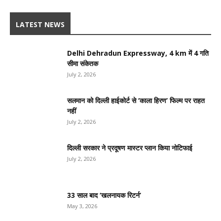
LATEST NEWS
Delhi Dehradun Expressway, 4 km में 4 गति
सीमा संकेतक
July 2, 2026
सलमान को दिल्ली हाईकोर्ट से ‘काला हिरण’ फिल्म पर राहत
नहीं
July 2, 2026
दिल्ली सरकार ने प्रदूषण मास्टर प्लान किया नोटिफाई
July 2, 2026
33 साल बाद ‘खलनायक रिटर्न’
May 3, 2026