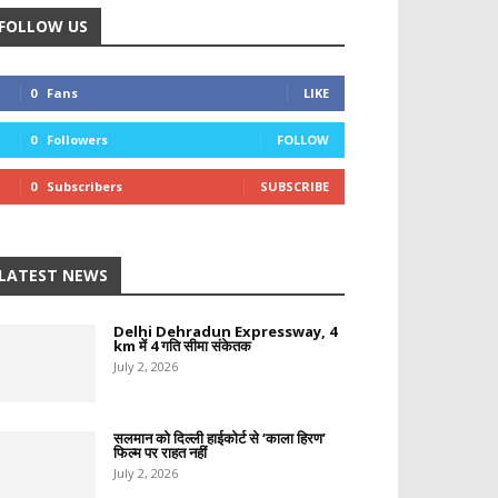
FOLLOW US
0
Fans
LIKE
0
Followers
FOLLOW
0
Subscribers
SUBSCRIBE
LATEST NEWS
Delhi Dehradun Expressway, 4
km में 4 गति सीमा संकेतक
July 2, 2026
सलमान को दिल्ली हाईकोर्ट से ‘काला हिरण’
फिल्म पर राहत नहीं
July 2, 2026