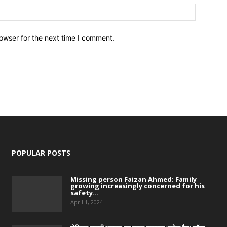
owser for the next time I comment.
POPULAR POSTS
Missing person Faizan Ahmed: Family
growing increasingly concerned for his
safety...
April 1, 2024