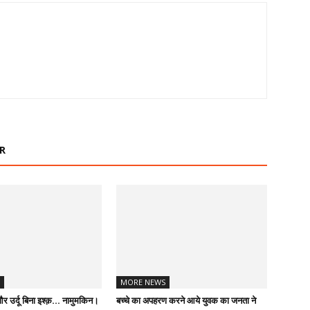
R
MORE NEWS
ू और उर्दू बिना इश्क़… नामुमकिन।
बच्चे का अपहरण करने आये युवक का जनता ने