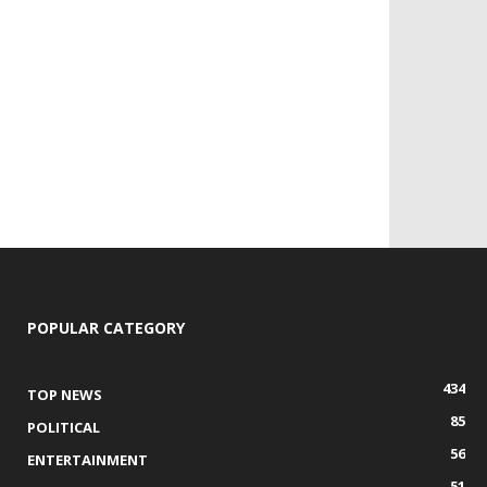
POPULAR CATEGORY
434
TOP NEWS
85
POLITICAL
56
ENTERTAINMENT
51