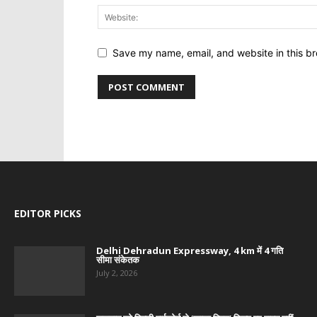
Save my name, email, and website in this br
EDITOR PICKS
Delhi Dehradun Expressway, 4 km में 4 गति
सीमा संकेतक
July 2, 2026