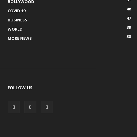
BOLLYWOOD
48
COVID 19
47
BUSINESS
39
WORLD
38
MORE NEWS
FOLLOW US