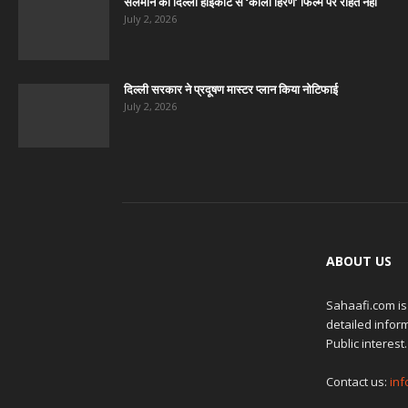
सलमान को दिल्ली हाईकोर्ट से ‘काला हिरण’ फिल्म पर राहत नहीं
July 2, 2026
दिल्ली सरकार ने प्रदूषण मास्टर प्लान किया नोटिफाई
July 2, 2026
ABOUT US
Sahaafi.com is
detailed inform
Public interest.
Contact us:
in