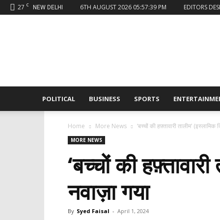
C
27
6TH AUGUST 2026 05:57:39 PM
EDITORS DES
NEW DELHI
Sahaafi
News
POLITICAL
BUSINESS
SPORTS
ENTERTAINME
Home
More News
‘बच्चों की हफ़्तावारी तालीम’ (इस्लामिक क्
MORE NEWS
‘बच्चों की हफ़्तावारी
नवाज़ा गया
By
Syed Faisal
-
April 1, 2024