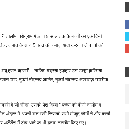
वारी तालीम’ प्रोग्राम में 5 -15 साल तक के बच्चों का एक दिनी
लेज, जमात के साथ 5 वक़्त की नमाज़ अदा करने वाले बच्चों को
ा अबू हसन का़समी – नाज़िम मदरसा इज़हार उल उलूम क़स्मिया,
मज़ान शाह, मुफ़्ती मोहम्मद आमिर, मुफ़्ती मोहम्मद अशफ़ाक़ तशरीफ
े मदरसे में जो सीखा उसको पेश किया ” बच्चों की दीनी तालीम व
ीन अंदाज में अपनी बात रखी जिसको सभी मौजूद लोगों ने और बच्चों
और अटेंडेंस में टॉप आने पर भी इनाम तक्सीम किए गए।