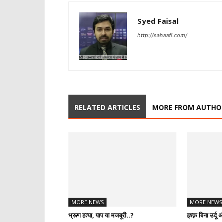
Syed Faisal
http://sahaafi.com/
RELATED ARTICLES
MORE FROM AUTHO
MORE NEWS
MORE NEWS
भ्रूण हत्या, पाप या मजबूरी..?
इश्क़ बिना उर्द