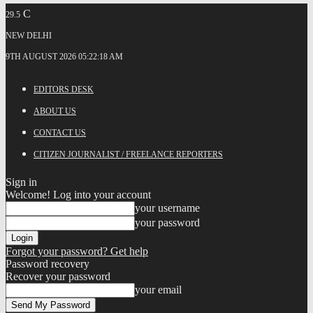
C
29.5
NEW DELHI
9TH AUGUST 2026 05:22:18 AM
EDITORS DESK
ABOUT US
CONTACT US
CITIZEN JOURNALIST / FREELANCE REPORTERS
Sign in
Welcome! Log into your account
your username
your password
Forgot your password? Get help
Password recovery
Recover your password
your email