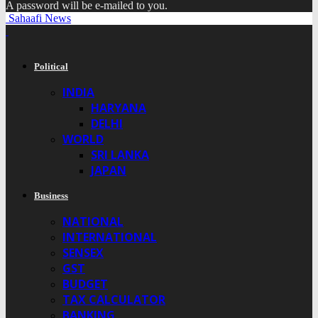
A password will be e-mailed to you.
Sahaafi News
Political
INDIA
HARYANA
DELHI
WORLD
SRI LANKA
JAPAN
Business
NATIONAL
INTERNATIONAL
SENSEX
GST
BUDGET
TAX CALCULATOR
BANKING