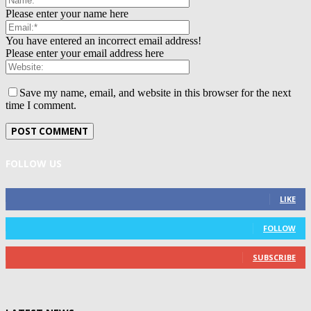
Please enter your name here
You have entered an incorrect email address!
Please enter your email address here
Save my name, email, and website in this browser for the next
time I comment.
FOLLOW US
0
Fans
LIKE
0
Followers
FOLLOW
0
Subscribers
SUBSCRIBE