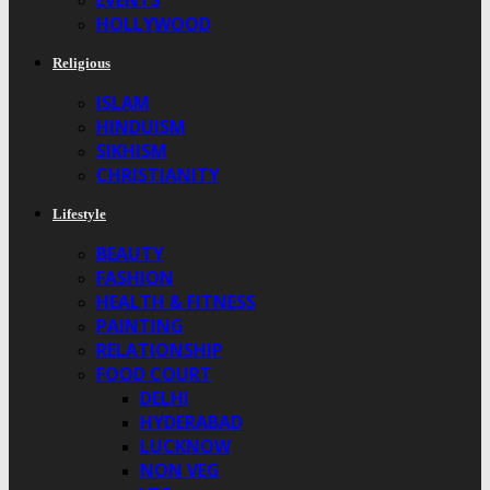
EVENTS
HOLLYWOOD
Religious
ISLAM
HINDUISM
SIKHISM
CHRISTIANITY
Lifestyle
BEAUTY
FASHION
HEALTH & FITNESS
PAINTING
RELATIONSHIP
FOOD COURT
DELHI
HYDERABAD
LUCKNOW
NON VEG