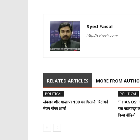
Syed Faisal
http://sahaafi.com/
RELATED ARTICLES
MORE FROM AUTHO
POLITICAL
POLITICAL
लेबनान और ग़ाज़ा पर 100 बम गिराओ: रिटायर्ड
‘THANOS’ नाम
मेजर गौरव आर्या
रख महाराष्ट्र क
किया वीडियो