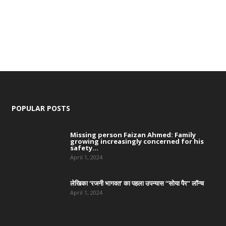
POPULAR POSTS
Missing person Faizan Ahmed: Family
growing increasingly concerned for his
safety...
April 1, 2024
लेखिका ‘रजनी भागवत’ का पहला उपन्यास “सोया पैर” लॉन्च
April 1, 2024