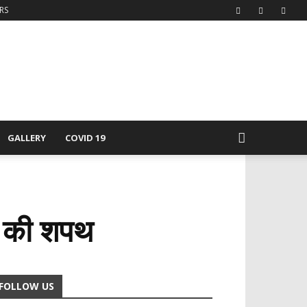
RS
GALLERY
COVID 19
पद की शपथ
FOLLOW US