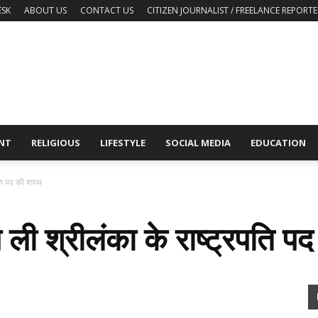
ESK
ABOUT US
CONTACT US
CITIZEN JOURNALIST / FREELANCE REPORTE
NT
RELIGIOUS
LIFESTYLE
SOCIAL MEDIA
EDUCATION
रपति पद की शपथ
े ली श्रीलंका के राष्ट्रपति 