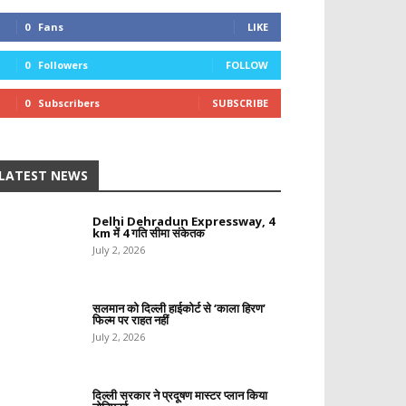
0
Fans
LIKE
0
Followers
FOLLOW
0
Subscribers
SUBSCRIBE
LATEST NEWS
Delhi Dehradun Expressway, 4
km में 4 गति सीमा संकेतक
July 2, 2026
सलमान को दिल्ली हाईकोर्ट से ‘काला हिरण’
फिल्म पर राहत नहीं
July 2, 2026
दिल्ली सरकार ने प्रदूषण मास्टर प्लान किया