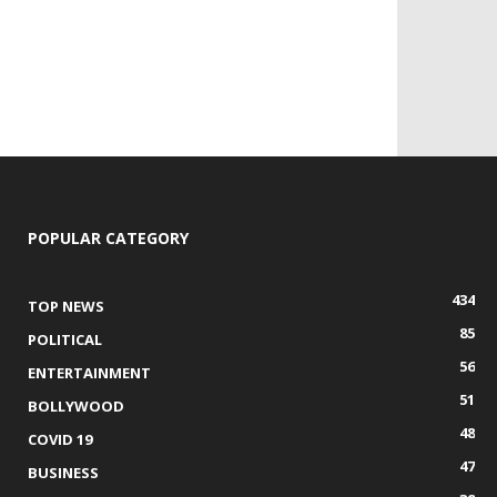
POPULAR CATEGORY
434
TOP NEWS
85
POLITICAL
56
ENTERTAINMENT
51
BOLLYWOOD
48
COVID 19
47
BUSINESS